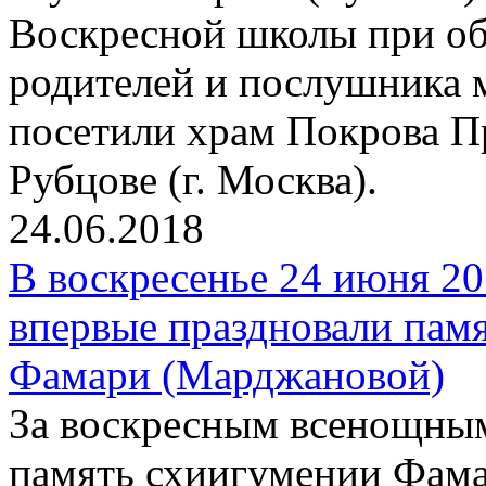
Воскресной школы при об
родителей и послушника 
посетили храм Покрова П
Рубцове (г. Москва).
24.06.2018
В воскресенье 24 июня 20
впервые праздновали пам
Фамари (Марджановой)
За воскресным всенощны
память схиигумении Фам