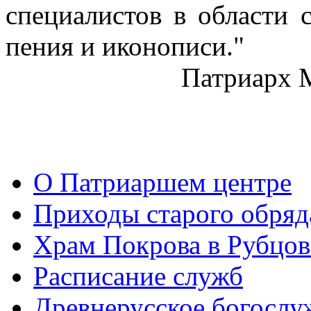
специалистов в области 
пения и иконописи."
Патриарх 
О Патриаршем центре
Приходы старого обря
Храм Покрова в Рубцов
Расписание служб
Древнерусское богослу