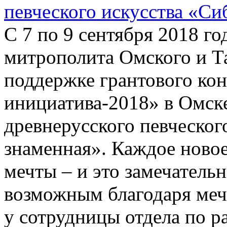
певческого искусства «Си
С 7 по 9 сентября 2018 г
митрополита Омского и Т
поддержке грантового ко
инициатива-2018» в Омске
древнерусского певческог
знаменная». Каждое новое
мечты – и это замечательн
возможным благодаря мечт
у сотрудницы отдела по 