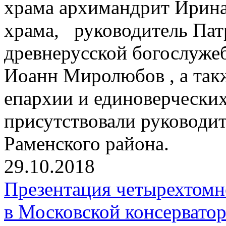
храма архимандрит Ирина
храма, руководитель Пат
древнерусской богослуже
Иоанн Миролюбов , а так
епархии и единоверчески
присутствовали руководи
Раменского района.
29.10.2018
Презентация четырехтомн
в Московской консервато