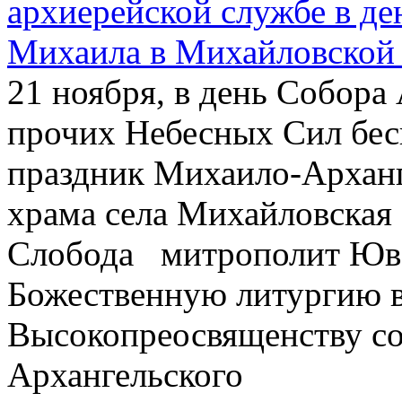
архиерейской службе в де
Михаила в Михайловской
21 ноября, в день Собора
прочих Небесных Сил бес
праздник Михаило-Арханг
храма села Михайловская
Слобода митрополит Юв
Божественную литургию в
Высокопреосвященству с
Архангельского