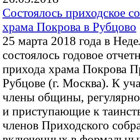
Состоялось приходское с
храма Покрова в Рубцово
25 марта 2018 года в Нед
состоялось годовое отчет
прихода храма Покрова П
Рубцове (г. Москва). К у
члены общины, регулярно
и приступающие к таинств
членов Приходского собра
включенных в формальный