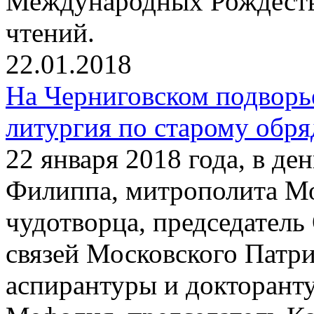
Международных Рождеств
чтений.
22.01.2018
На Черниговском подворь
литургия по старому обря
22 января 2018 года, в де
Филиппа, митрополита Мо
чудотворца, председател
связей Московского Патр
аспирантуры и докторант