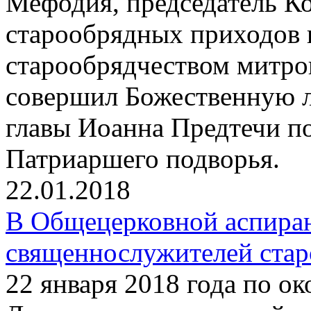
Мефодия, председатель К
старообрядных приходов 
старообрядчеством митр
совершил Божественную л
главы Иоанна Предтечи п
Патриаршего подворья.
22.01.2018
В Общецерковной аспиран
священнослужителей ста
22 января 2018 года по о