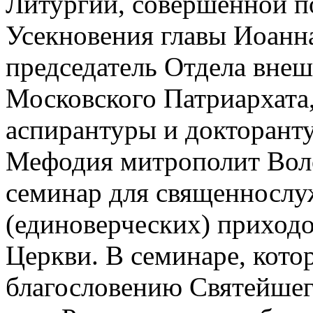
Литургии, совершенной п
Усекновения главы Иоанн
председатель Отдела вне
Московского Патриархата
аспирантуры и докторант
Мефодия митрополит Вол
семинар для священнослу
(единоверческих) приход
Церкви. В семинаре, кото
благословению Святейшег