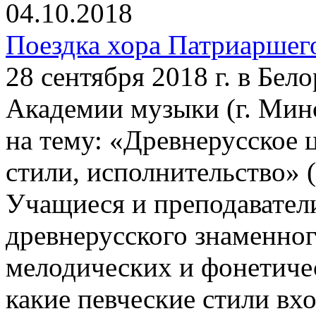
04.10.2018
Поездка хора Патриаршег
28 сентября 2018 г. в Бел
Академии музыки (г. Минс
на тему: «Древнерусское 
стили, исполнительство» (
Учащиеся и преподавател
древнерусского знаменного
мелодических и фонетичес
какие певческие стили вх