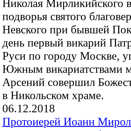
Николая Мирликийского в
подворья святого благове
Невского при бывшей Покр
день первый викарий Патр
Руси по городу Москве, 
Южным викариатствами м
Арсений совершил Божес
в Никольском храме.
06.12.2018
Протоиерей Иоанн Мирол