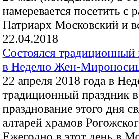
намеревается посетить с
Патриарх Московский и в
22.04.2018
Состоялся традиционный 
в Неделю Жен-Мироноси
22 апреля 2018 года в Н
традиционный праздник в
празднование этого дня с
алтарей храмов Рогожског
Ежегодно в этот день в М