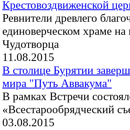
Крестовоздвиженской цер
Ревнители древлего благо
единоверческом храме на
Чудотворца
11.08.2015
В столице Бурятии заверш
мира "Путь Аввакума"
В рамках Встречи состоя
«Всестарообрядческий съ
03.08.2015