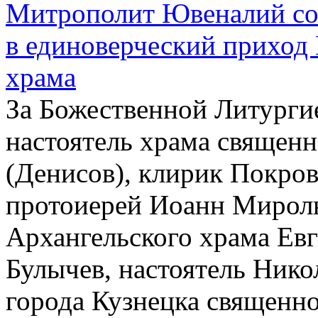
Митрополит Ювеналий со
в единоверческий приход
храма
За Божественной Литурги
настоятель храма священ
(Денисов), клирик Покров
протоиерей Иоанн Мирол
Архангельского храма Ев
Булычев, настоятель Нико
города Кузнецка священн