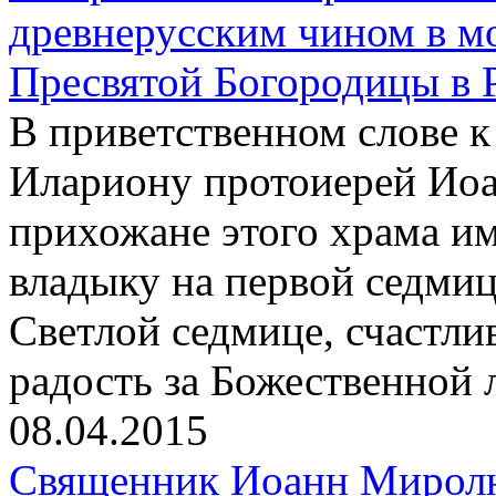
древнерусским чином в м
Пресвятой Богородицы в 
В приветственном слове 
Илариону протоиерей Иоа
прихожане этого храма и
владыку на первой седмиц
Светлой седмице, счастли
радость за Божественной 
08.04.2015
Священник Иоанн Миролю