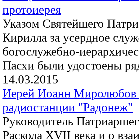
протоиерея
Указом Святейшего Патри
Кирилла за усердное слу
богослужебно-иерархичес
Пасхи были удостоены ря
14.03.2015
Иерей Иоанн Миролюбов 
радиостанции "Радонеж"
Pуководитель Патриаршего
Раскола XVII века и о вз