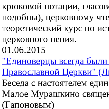
крюковой нотации, гласо
подобны), церковному чте
теоретический курс по ис
церковного пения.
01.06.2015
"Единоверцы всегда были 
Православной Церкви" (Л
Беседа с настоятелем еди
Малое Мурашкино свяще
(Гапоновым)