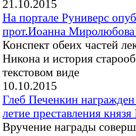
21.10.2015
На портале Руниверс опу
прот.Иоанна Миролюбова 
Конспект обеих частей л
Никона и история старооб
текстовом виде
10.10.2015
Глеб Печенкин награжден
летие преставления князя
Вручение награды соверш