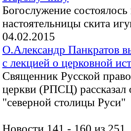
Богослужение состоялось
настоятельницы скита иг
04.02.2015
О.Александр Панкратов в
с лекцией о церковной ис
Священник Русской право
церкви (РПСЦ) рассказал 
"северной столицы Руси"
Новости 141 - 160 из 251