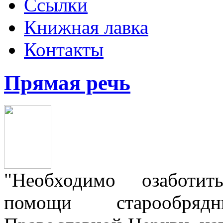
Ссылки
Книжная лавка
Контакты
Прямая речь
"Необходимо озаботит
помощи старообря