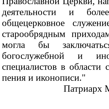
Православной Церкви, на
деятельности и боле
общецерковное служен
старообрядным прихода
могла бы заключать
богослужебной и ино
специалистов в области 
пения и иконописи."
Патриарх 