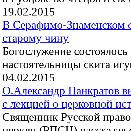
19.02.2015
В Серафимо-Знаменском с
старому чину
Богослужение состоялось
настоятельницы скита иг
04.02.2015
О.Александр Панкратов в
с лекцией о церковной ис
Священник Русской право
церкви (РПСЦ) рассказал 