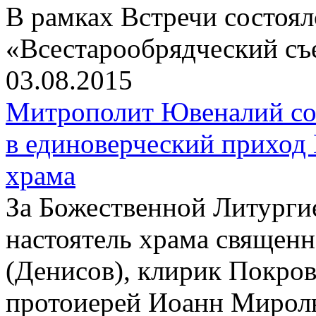
В рамках Встречи состоя
«Всестарообрядческий съ
03.08.2015
Митрополит Ювеналий со
в единоверческий приход
храма
За Божественной Литурги
настоятель храма священ
(Денисов), клирик Покров
протоиерей Иоанн Мирол