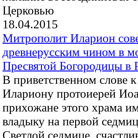
Церковью
18.04.2015
Митрополит Иларион сов
древнерусским чином в м
Пресвятой Богородицы в 
В приветственном слове 
Илариону протоиерей Иоа
прихожане этого храма и
владыку на первой седмиц
Светлой седмице, счастли