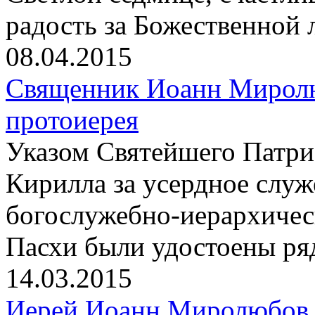
радость за Божественной 
08.04.2015
Священник Иоанн Миролю
протоиерея
Указом Святейшего Патри
Кирилла за усердное слу
богослужебно-иерархичес
Пасхи были удостоены ря
14.03.2015
Иерей Иоанн Миролюбов 