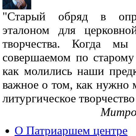
"Старый обряд в опре
эталоном для церковно
творчества. Когда мы
совершаемом по старому 
как молились наши пред
важное о том, как нужно 
литургическое творчество
Митро
О Патриаршем центре