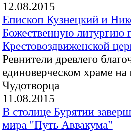
12.08.2015
Епископ Кузнецкий и Ник
Божественную литургию п
Крестовоздвиженской цер
Ревнители древлего благо
единоверческом храме на
Чудотворца
11.08.2015
В столице Бурятии заверш
мира "Путь Аввакума"