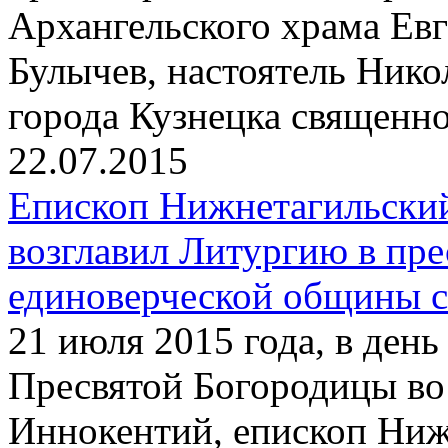
Архангельского храма Ев
Булычев, настоятель Нико
города Кузнецка священн
22.07.2015
Епископ Нижнетагильски
возглавил Литургию в пр
единоверческой общины с
21 июля 2015 года, в ден
Пресвятой Богородицы во
Иннокентий, епископ Ниж