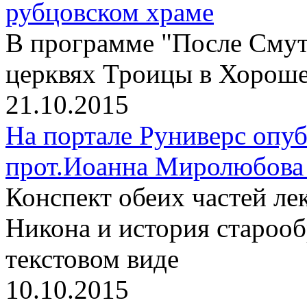
рубцовском храме
В программе "После Смут
церквях Троицы в Хороше
21.10.2015
На портале Руниверс опу
прот.Иоанна Миролюбова 
Конспект обеих частей л
Никона и история старооб
текстовом виде
10.10.2015