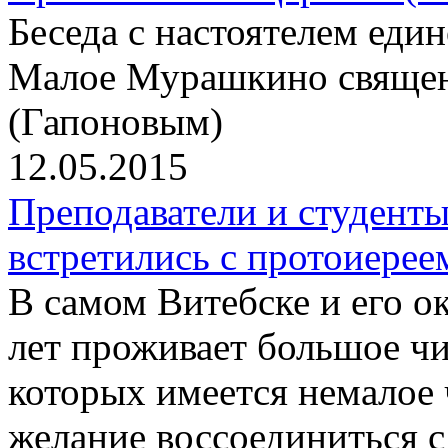
Беседа с настоятелем еди
Малое Мурашкино свяще
(Гапоновым)
12.05.2015
Преподаватели и студент
встретились с протоиер
В самом Витебске и его о
лет проживает большое чи
которых имеется немалое
желание воссоединиться 