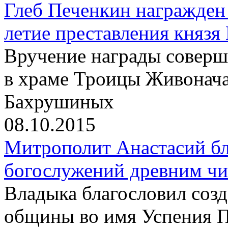
Глеб Печенкин награжден
летие преставления князя
Вручение награды соверш
в храме Троицы Живонач
Бахрушиных
08.10.2015
Митрополит Анастасий бл
богослужений древним чи
Владыка благословил созд
общины во имя Успения 