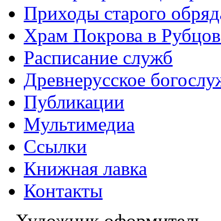
Приходы старого обря
Храм Покрова в Рубцов
Расписание служб
Древнерусское богослу
Публикации
Мультимедиа
Ссылки
Книжная лавка
Контакты
Художник оформитель