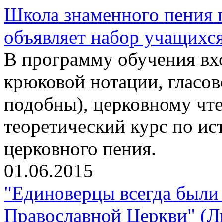
Школа знаменного пения 
объявляет набор учащихс
В программу обучения вхо
крюковой нотации, гласо
подобны), церковному чте
теоретический курс по ис
церковного пения.
01.06.2015
"Единоверцы всегда были 
Православной Церкви" (Л