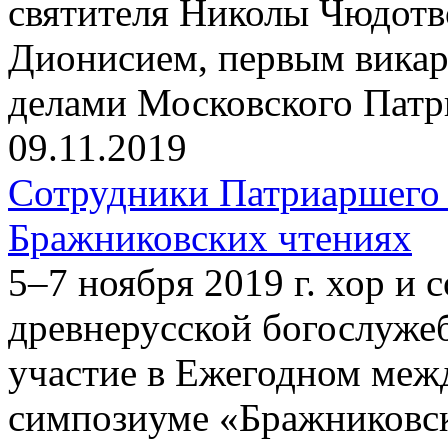
святителя Николы Чюдотв
Дионисием, первым вика
делами Московского Патр
09.11.2019
Сотрудники Патриаршего 
Бражниковских чтениях
5–7 ноября 2019 г. хор и
древнерусской богослуже
участие в Ежегодном меж
симпозиуме «Бражниковск