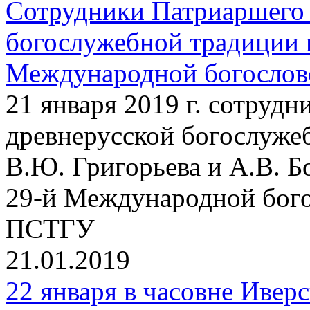
Сотрудники Патриаршего 
богослужебной традиции 
Международной богосло
21 января 2019 г. сотруд
древнерусской богослужеб
В.Ю. Григорьева и А.В. Б
29-й Международной бог
ПСТГУ
21.01.2019
22 января в часовне Ивер