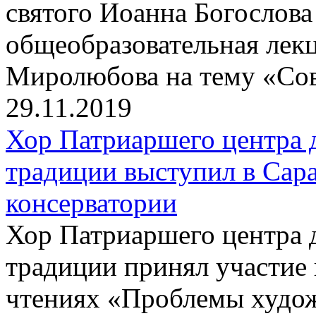
святого Иоанна Богослова
общеобразовательная лек
Миролюбова на тему «Сов
29.11.2019
Хор Патриаршего центра 
традиции выступил в Сар
консерватории
Хор Патриаршего центра 
традиции принял участие
чтениях «Проблемы худож