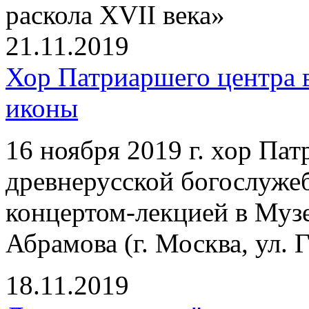
раскола XVII века»
21.11.2019
Хор Патриаршего центра 
иконы
16 ноября 2019 г. хор Па
древнерусской богослуже
концертом-лекцией в Муз
Абрамова (г. Москва, ул. Г
18.11.2019