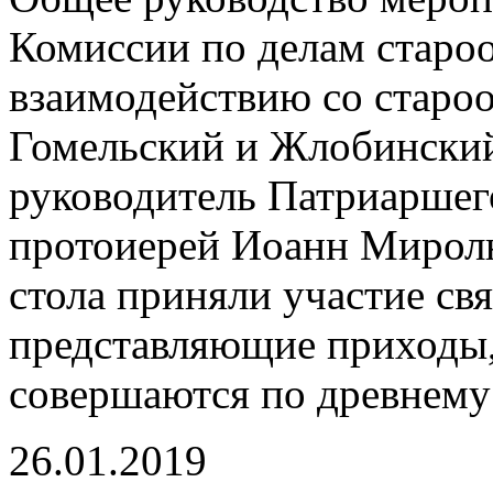
Комиссии по делам старо
взаимодействию со старо
Гомельский и Жлобинский
руководитель Патриаршег
протоиерей Иоанн Миролю
стола приняли участие с
представляющие приходы,
совершаются по древнему
26.01.2019