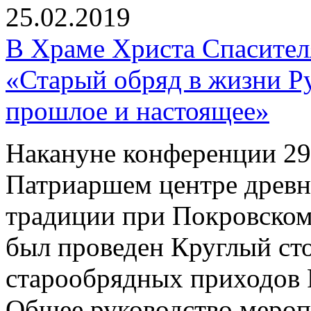
25.02.2019
В Храме Христа Спасите
«Старый обряд в жизни Р
прошлое и настоящее»
Накануне конференции 29 
Патриаршем центре древн
традиции при Покровском
был проведен Круглый ст
старообрядных приходов 
Общее руководство мероп