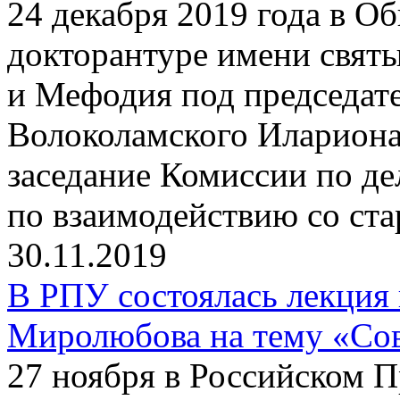
24 декабря 2019 года в О
докторантуре имени свят
и Мефодия под председат
Волоколамского Илариона
заседание Комиссии по д
по взаимодействию со ст
30.11.2019
В РПУ состоялась лекция
Миролюбова на тему «Сов
27 ноября в Российском 