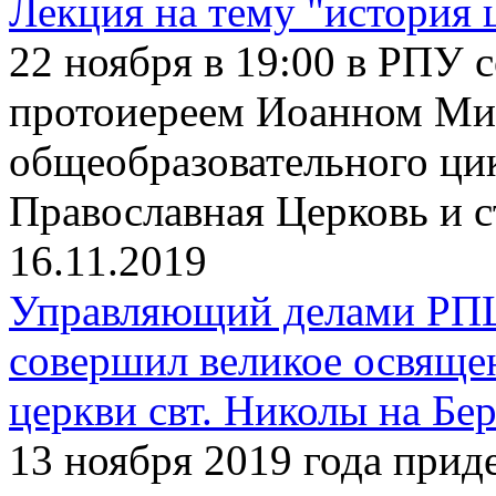
Лекция на тему "история 
22 ноября в 19:00 в РПУ с
протоиереем Иоанном Ми
общеобразовательного ци
Православная Церковь и 
16.11.2019
Управляющий делами РП
совершил великое освяще
церкви свт. Николы на Бе
13 ноября 2019 года прид