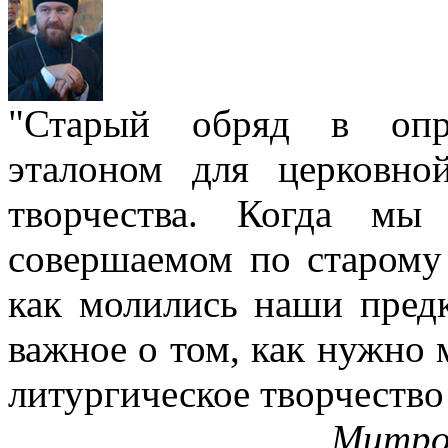
"Старый обряд в опре
эталоном для церковно
творчества. Когда мы
совершаемом по старому 
как молились наши пред
важное о том, как нужно 
литургическое творчество
Митро