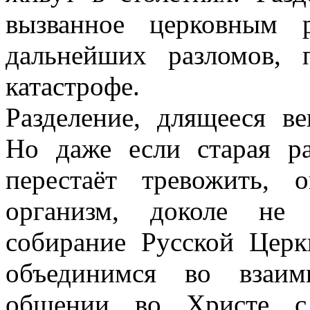
вызванное церковным р
дальнейших разломов,
катастрофе.
Разделение, длящееся в
Но даже если старая р
перестаёт тревожить, 
организм, доколе не 
собирание Русской Цер
объединимся во взаи
общении во Христе с 