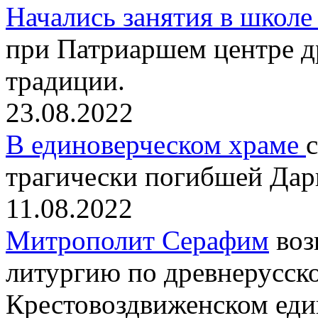
Начались занятия в школе
при Патриаршем центре д
традиции.
23.08.2022
В единоверческом храме
трагически погибшей Дар
11.08.2022
Митрополит Серафим
воз
литургию по древнерусск
Крестовоздвиженском еди