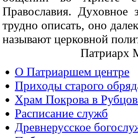
Православия. Духовное 
трудно описать, оно далек
называют церковной поли
Патриарх 
О Патриаршем центре
Приходы старого обря
Храм Покрова в Рубцов
Расписание служб
Древнерусское богослу