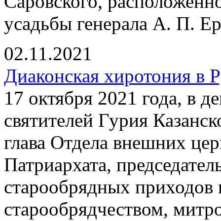
Саровского, расположенно
усадьбы генерала А. П. Ер
02.11.2021
Диаконская хиротония в 
17 октября 2021 года, в 
святителей Гурия Казанск
глава Отдела внешних це
Патриархата, председател
старообрядных приходов 
старообрядчеством, митр