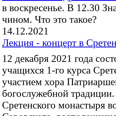
в воскресенье. В 12.30 З
чином. Что это такое?
14.12.2021
Лекция - концерт в Срете
12 декабря 2021 года сост
учащихся 1-го курса Срет
участием хора Патриарше
богослужебной традиции.
Сретенского монастыря в