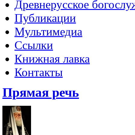
Древнерусское богослу
Публикации
Мультимедиа
Ссылки
Книжная лавка
Контакты
Прямая речь