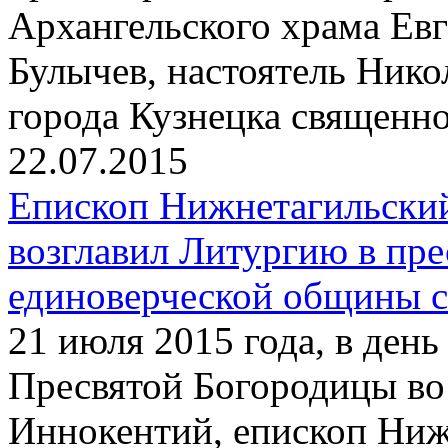
Архангельского храма Ев
Булычев, настоятель Нико
города Кузнецка священн
22.07.2015
Епископ Нижнетагильски
возглавил Литургию в пр
единоверческой общины с
21 июля 2015 года, в ден
Пресвятой Богородицы во
Иннокентий, епископ Ниж