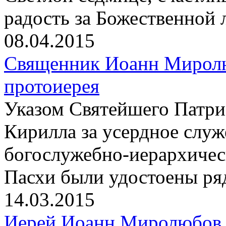
радость за Божественной 
08.04.2015
Священник Иоанн Миролю
протоиерея
Указом Святейшего Патри
Кирилла за усердное слу
богослужебно-иерархичес
Пасхи были удостоены ря
14.03.2015
Иерей Иоанн Миролюбов 