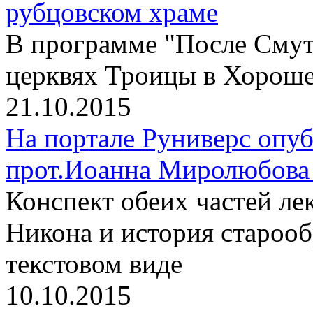
рубцовском храме
В программе "После Смут
церквях Троицы в Хороше
21.10.2015
На портале Руниверс опу
прот.Иоанна Миролюбова 
Конспект обеих частей л
Никона и история старооб
текстовом виде
10.10.2015