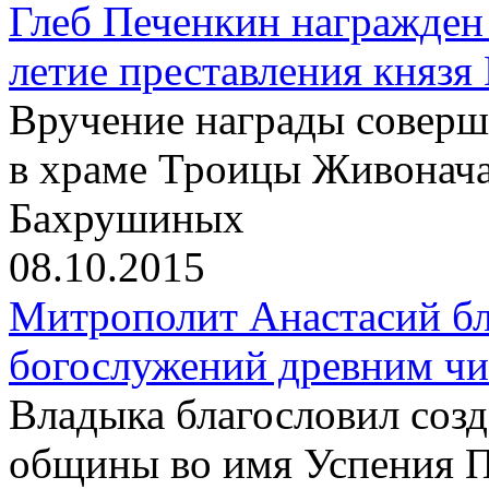
Глеб Печенкин награжден
летие преставления князя
Вручение награды соверш
в храме Троицы Живонач
Бахрушиных
08.10.2015
Митрополит Анастасий бл
богослужений древним чи
Владыка благословил созд
общины во имя Успения 