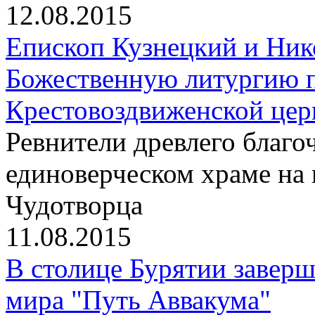
12.08.2015
Епископ Кузнецкий и Ник
Божественную литургию п
Крестовоздвиженской цер
Ревнители древлего благо
единоверческом храме на
Чудотворца
11.08.2015
В столице Бурятии заверш
мира "Путь Аввакума"