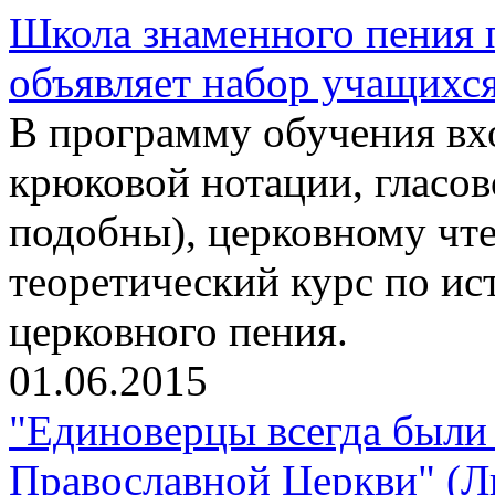
Школа знаменного пения 
объявляет набор учащихс
В программу обучения вхо
крюковой нотации, гласо
подобны), церковному чте
теоретический курс по ис
церковного пения.
01.06.2015
"Единоверцы всегда были 
Православной Церкви" (Л