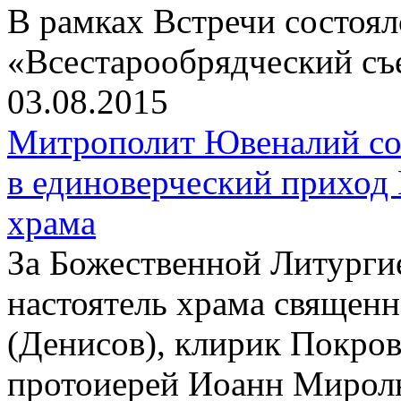
В рамках Встречи состоя
«Всестарообрядческий съ
03.08.2015
Митрополит Ювеналий со
в единоверческий приход
храма
За Божественной Литурги
настоятель храма священ
(Денисов), клирик Покров
протоиерей Иоанн Мирол