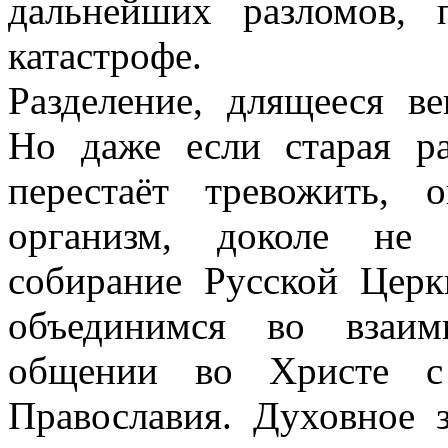
дальнейших разломов,
катастрофе.
Разделение, длящееся в
Но даже если старая р
перестаёт тревожить, 
организм, доколе не 
собирание Русской Цер
объединимся во взаи
общении во Христе с 
Православия. Духовное 