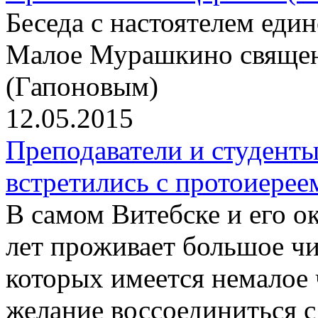
Беседа с настоятелем еди
Малое Мурашкино свяще
(Гапоновым)
12.05.2015
Преподаватели и студент
встретились с протоиер
В самом Витебске и его о
лет проживает большое чи
которых имеется немалое
желание воссоединиться 