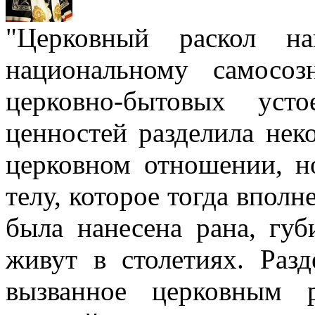
"Церковный раскол н
национальному самосо
церковно-бытовых уст
ценностей разделила нек
церковном отношении, н
телу, которое тогда вполн
была нанесена рана, губ
живут в столетиях. Разд
вызванное церковным р