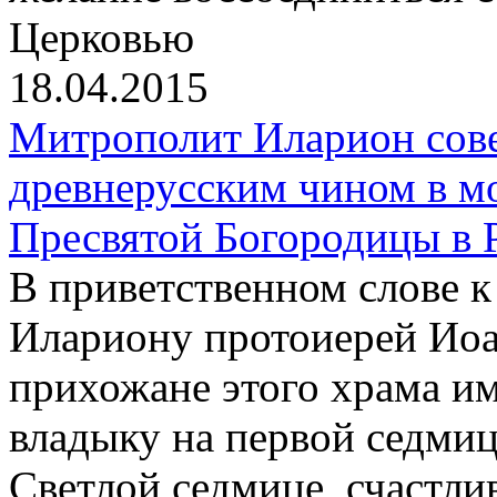
Церковью
18.04.2015
Митрополит Иларион сов
древнерусским чином в м
Пресвятой Богородицы в 
В приветственном слове 
Илариону протоиерей Иоа
прихожане этого храма и
владыку на первой седмиц
Светлой седмице, счастли