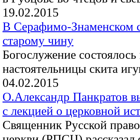
19.02.2015
В Серафимо-Знаменском с
старому чину
Богослужение состоялось
настоятельницы скита иг
04.02.2015
О.Александр Панкратов в
с лекцией о церковной ис
Священник Русской право
церкви (РПСЦ) рассказал 