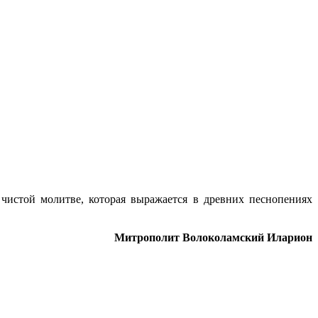
истой молитве, которая выражается в древних песнопениях
Митрополит Волоколамский Иларион