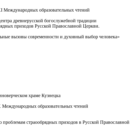
XI Международных образовательных чтений
центра древнерусской богослужебной традиции
брядных приходов Русской Православной Церкви.
ьные вызовы современности и духовный выбор человека»
иноверческом храме Кузнецка
XX Международных образовательных чтений
о проблемам страообрядных приходов в Русской Православной