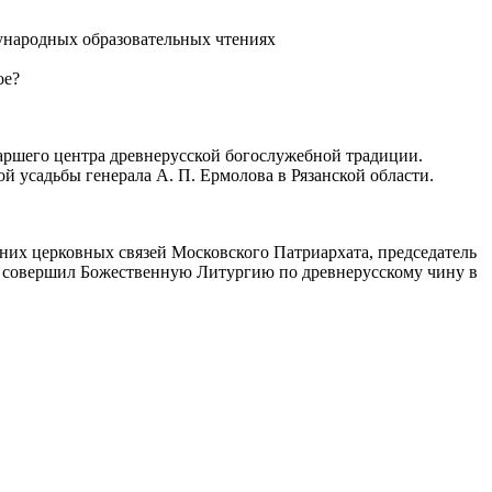
народных образовательных чтениях
ое?
риаршего центра древнерусской богослужебной традиции.
 усадьбы генерала А. П. Ермолова в Рязанской области.
шних церковных связей Московского Патриархата, председатель
н совершил Божественную Литургию по древнерусскому чину в