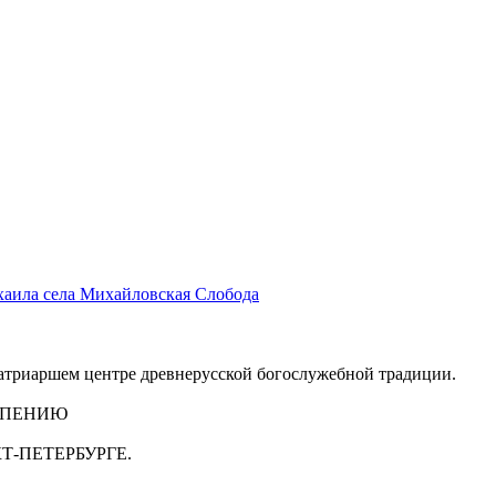
хаила села Михайловская Слобода
триаршем центре древнерусской богослужебной традиции.
 ПЕНИЮ
Т-ПЕТЕРБУРГЕ.