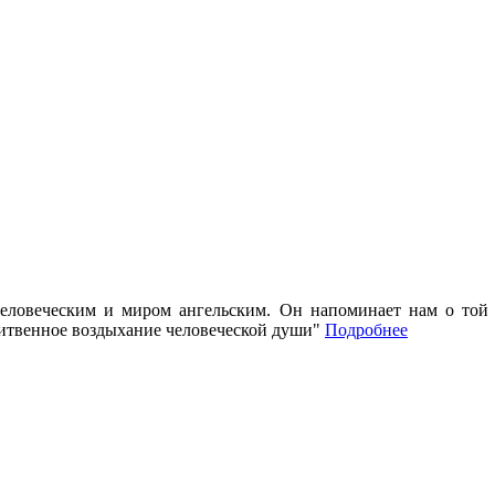
ловеческим и миром ангельским. Он напоминает нам о той ч
литвенное воздыхание человеческой души"
Подробнее