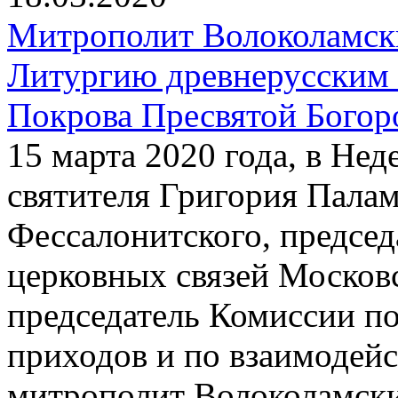
Митрополит Волоколамск
Литургию древнерусским 
Покрова Пресвятой Богор
15 марта 2020 года, в Нед
святителя Григория Пала
Фессалонитского, предсе
церковных связей Московс
председатель Комиссии п
приходов и по взаимодей
митрополит Волоколамск