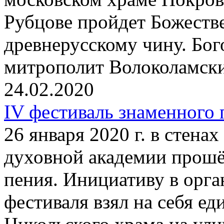
Рубцове пройдет Божеств
древнерусскому чину. Бог
митрополит Волоколамск
24.02.2020
IV фестиваль знаменного
26 января 2020 г. в стена
духовной академии прошё
пения. Инициативу в орг
фестиваля взял на себя е