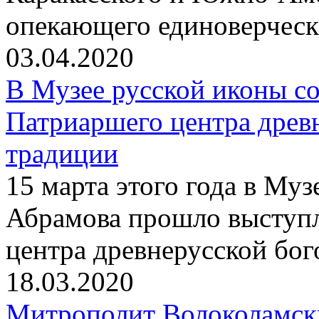
опекающего единоверчес
03.04.2020
В Музее русской иконы со
Патриаршего центра древ
традиции
15 марта этого года в Му
Абрамова прошло выступ
центра древнерусской бо
18.03.2020
Митрополит Волоколамск