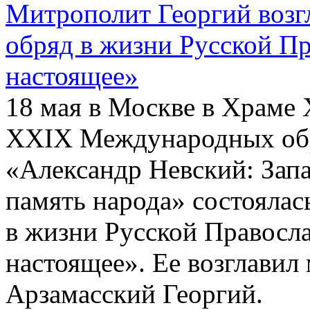
Митрополит Георгий воз
обряд в жизни Русской П
настоящее»
18 мая в Москве в Храме 
ХХIХ Международных обр
«Александр Невский: Запа
память народа» состояла
в жизни Русской Правосл
настоящее». Ее возглави
Арзамасский Георгий.