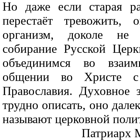
Но даже если старая р
перестаёт тревожить, 
организм, доколе не 
собирание Русской Цер
объединимся во взаи
общении во Христе с 
Православия. Духовное 
трудно описать, оно далек
называют церковной поли
Патриарх 