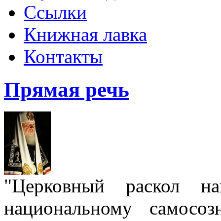
Ссылки
Книжная лавка
Контакты
Прямая речь
"Церковный раскол н
национальному самосо