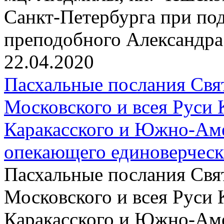
Санкт-Петербурга при по
преподобного Александра
22.04.2020
Пасхальные послания Свя
Московского и всея Руси 
Каракасского и Южно-Аме
опекающего единоверчес
Пасхальные послания Свя
Московского и всея Руси 
Каракасского и Южно-Аме