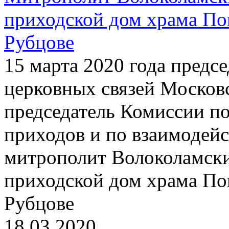
приходской дом храма По
Рубцове
15 марта 2020 года предс
церковных связей Московс
председатель Комиссии п
приходов и по взаимодей
митрополит Волоколамски
приходской дом храма По
Рубцове
18.03.2020