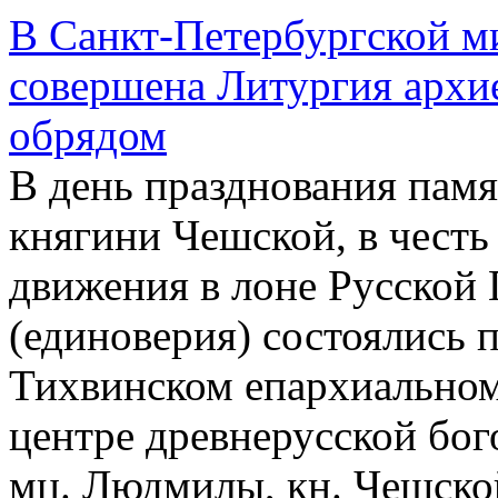
В Санкт-Петербургской ми
совершена Литургия архи
обрядом
В день празднования па
княгини Чешской, в честь
движения в лоне Русской
(единоверия) состоялись 
Тихвинском епархиальном
центре древнерусской бог
мц. Людмилы, кн. Чешско