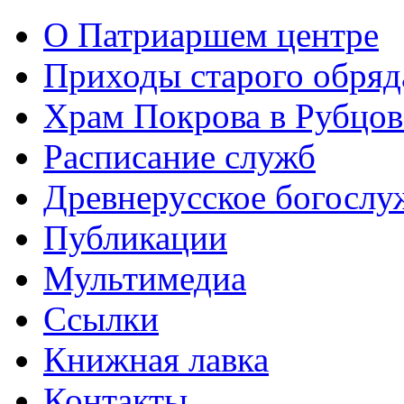
О Патриаршем центре
Приходы старого обря
Храм Покрова в Рубцов
Расписание служб
Древнерусское богослу
Публикации
Мультимедиа
Ссылки
Книжная лавка
Контакты