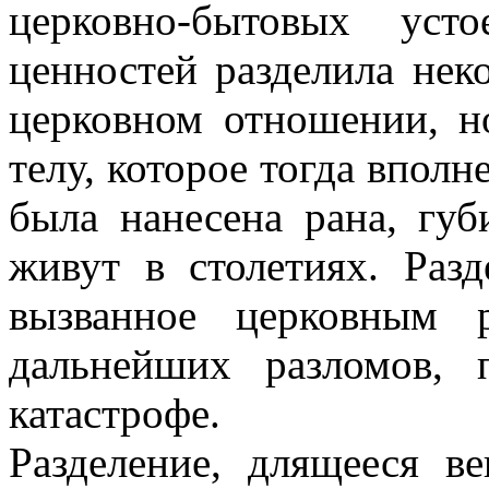
церковно-бытовых уст
ценностей разделила нек
церковном отношении, н
телу, которое тогда вполн
была нанесена рана, губ
живут в столетиях. Разд
вызванное церковным р
дальнейших разломов,
катастрофе.
Разделение, длящееся в