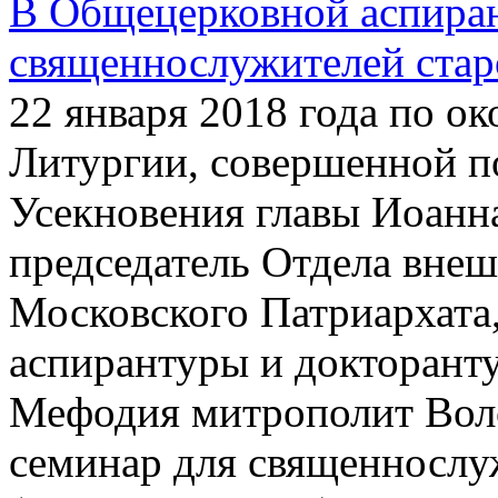
В Общецерковной аспиран
священнослужителей ста
22 января 2018 года по о
Литургии, совершенной п
Усекновения главы Иоанн
председатель Отдела вне
Московского Патриархата
аспирантуры и докторант
Мефодия митрополит Вол
семинар для священнослу