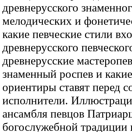
древнерусского знаменного
мелодических и фонетичес
какие певческие стили вх
древнерусского певческог
древнерусские мастеропев
знаменный роспев и какие
ориентиры ставят перед 
исполнители. Иллюстрацие
ансамбля певцов Патриар
богослужебной традиции 