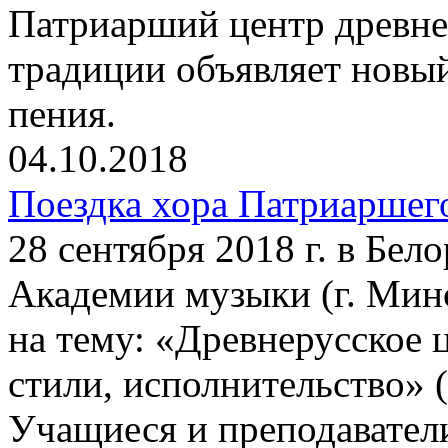
Патриарший центр древне
традиции объявляет новы
пения.
04.10.2018
Поездка хора Патриаршег
28 сентября 2018 г. в Бел
Академии музыки (г. Минс
на тему: «Древнерусское 
стили, исполнительство» (
Учащиеся и преподавател