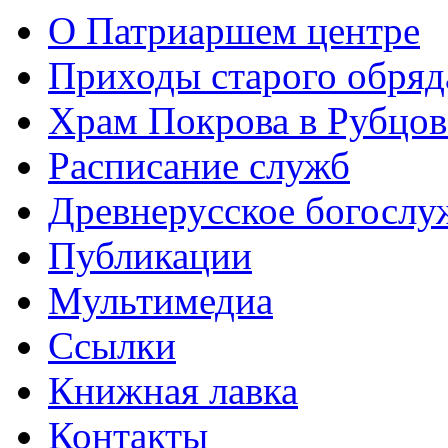
О Патриаршем центре
Приходы старого обря
Храм Покрова в Рубцов
Расписание служб
Древнерусское богослу
Публикации
Мультимедиа
Ссылки
Книжная лавка
Контакты