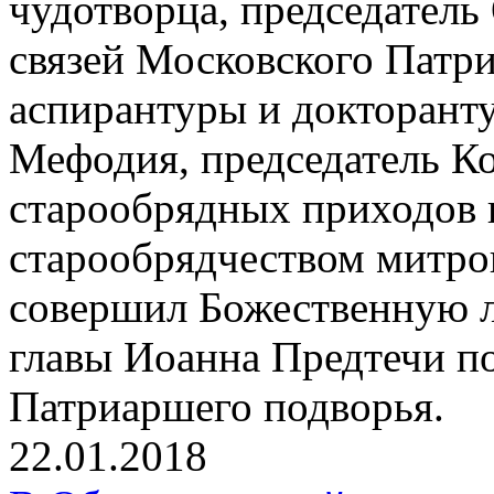
чудотворца, председател
связей Московского Патр
аспирантуры и докторант
Мефодия, председатель К
старообрядных приходов 
старообрядчеством митр
совершил Божественную л
главы Иоанна Предтечи п
Патриаршего подворья.
22.01.2018