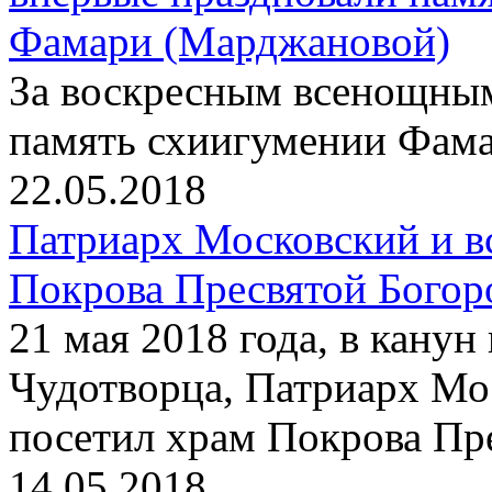
Фамари (Марджановой)
За воскресным всенощны
память схиигумении Фам
22.05.2018
Патриарх Московский и в
Покрова Пресвятой Богор
21 мая 2018 года, в кану
Чудотворца, Патриарх Мо
посетил храм Покрова Пр
14.05.2018