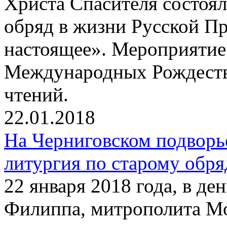
Христа Спасителя состоя
обряд в жизни Русской П
настоящее». Мероприятие
Международных Рождеств
чтений.
22.01.2018
На Черниговском подворь
литургия по старому обря
22 января 2018 года, в де
Филиппа, митрополита Мо