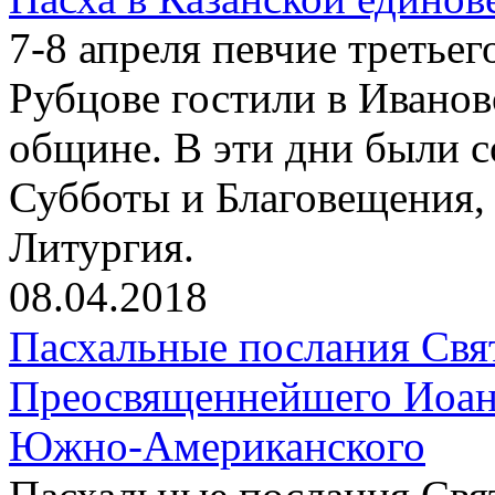
7-8 апреля певчие третьег
Рубцове гостили в Иванов
общине. В эти дни были 
Субботы и Благовещения, 
Литургия.
08.04.2018
Пасхальные послания Свя
Преосвященнейшего Иоанн
Южно-Американского