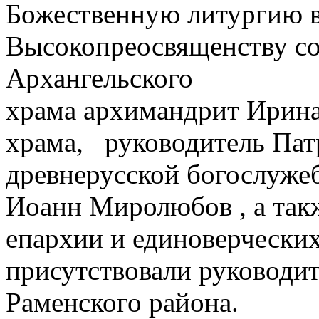
Божественную литургию в
Высокопреосвященству с
Архангельского
храма архимандрит Ирина
храма, руководитель Пат
древнерусской богослуже
Иоанн Миролюбов , а так
епархии и единоверчески
присутствовали руководи
Раменского района.