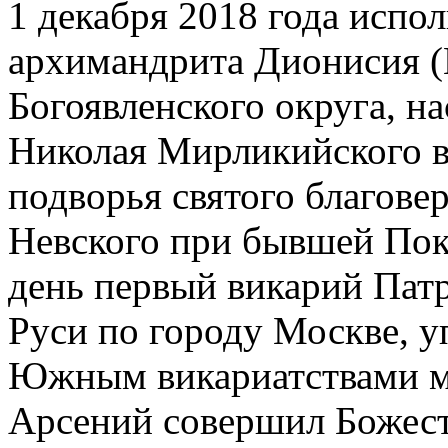
1 декабря 2018 года испол
архимандрита Дионисия 
Богоявленского округа, на
Николая Мирликийского в
подворья святого благове
Невского при бывшей Покр
день первый викарий Патр
Руси по городу Москве, 
Южным викариатствами м
Арсений совершил Божес