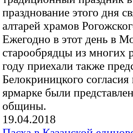
празднование этого дня с
алтарей храмов Рогожског
Ежегодно в этот день в М
старообрядцы из многих 
году приехали также пре
Белокриницкого согласия 
ярмарке были представле
общины.
19.04.2018
Пасха в Казанской единов