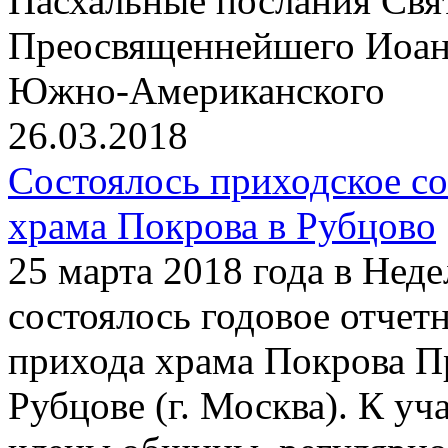
Пасхальные послания Свя
Преосвященнейшего Иоанн
Южно-Американского
26.03.2018
Состоялось приходское с
храма Покрова в Рубцово
25 марта 2018 года в Нед
состоялось годовое отчет
прихода храма Покрова П
Рубцове (г. Москва). К у