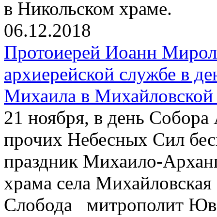
в Никольском храме.
06.12.2018
Протоиерей Иоанн Мирол
архиерейской службе в де
Михаила в Михайловской
21 ноября, в день Собора
прочих Небесных Сил бес
праздник Михаило-Арханг
храма села Михайловская
Слобода митрополит Юв