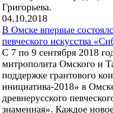
Григорьева.
04.10.2018
В Омске впервые состоялс
певческого искусства «Си
С 7 по 9 сентября 2018 г
митрополита Омского и Т
поддержке грантового ко
инициатива-2018» в Омске
древнерусского певческог
знаменная». Каждое новое