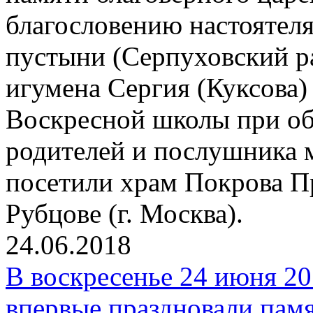
благословению настоятел
пустыни (Серпуховский р
игумена Сергия (Куксова)
Воскресной школы при об
родителей и послушника 
посетили храм Покрова П
Рубцове (г. Москва).
24.06.2018
В воскресенье 24 июня 20
впервые праздновали пам