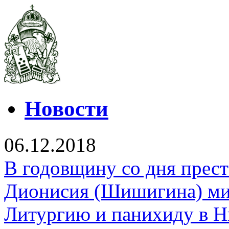
Новости
06.12.2018
В годовщину со дня прес
Дионисия (Шишигина) ми
Литургию и панихиду в Н