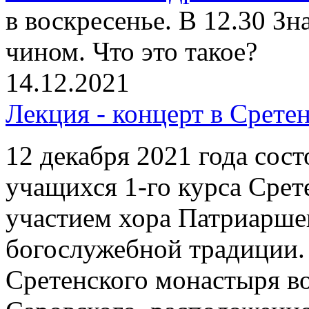
в воскресенье. В 12.30 З
чином. Что это такое?
14.12.2021
Лекция - концерт в Срете
12 декабря 2021 года сост
учащихся 1-го курса Срет
участием хора Патриарше
богослужебной традиции.
Сретенского монастыря в