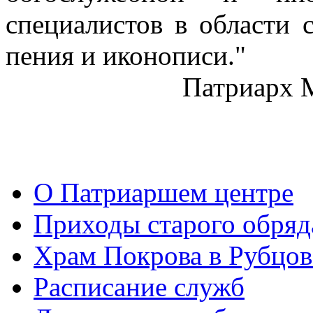
специалистов в области 
пения и иконописи."
Патриарх 
О Патриаршем центре
Приходы старого обря
Храм Покрова в Рубцов
Расписание служб