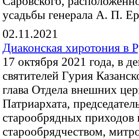
Саровского, расположенно
усадьбы генерала А. П. Ер
02.11.2021
Диаконская хиротония в 
17 октября 2021 года, в 
святителей Гурия Казанск
глава Отдела внешних це
Патриархата, председател
старообрядных приходов 
старообрядчеством, митр