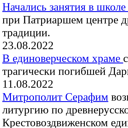
Начались занятия в школе
при Патриаршем центре д
традиции.
23.08.2022
В единоверческом храме
трагически погибшей Дар
11.08.2022
Митрополит Серафим
воз
литургию по древнерусск
Крестовоздвиженском еди