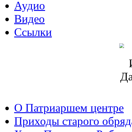
Аудио
Видео
Ссылки
О Патриаршем центре
Приходы старого обря