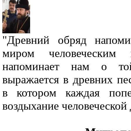
"Древний обряд напом
миром человеческим
напоминает нам о той
выражается в древних пе
в котором каждая попе
воздыхание человеческой