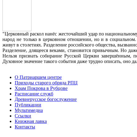
"Церковный раскол нанёс жесточайший удар по национальном
народ не только в церковном отношении, но и в социальном.
живут в столетиях. Разделение российского общества, вызван
Разделение, длящееся веками, становится привычным. Но даже
Нельзя признать собирание Русской Церкви завершённым, п
Духовное значение такого события даже трудно описать, оно д
О Патриаршем центре
Приходы старого обряда РПЦ
Храм Покрова в Рубцове
Расписание служб
Древнерусское богослужение
Публикации
Мультимедиа
Ссылки
Книжная лавка
Контакты