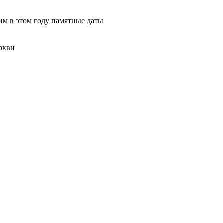
м в этом году памятные даты
ркви