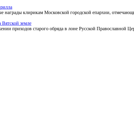
ирилла
е награды клирикам Московской городской епархии, отмечающи
 Вятской земле
нии приходов старого обряда в лоне Русской Православной Це