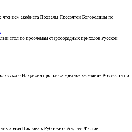
у с чтением акафиста Похвалы Пресвятой Богородицы по
»
глый стол по проблемам старообрядных приходов Русской
коламского Илариона прошло очередное заседание Комиссии по
ник храма Покрова в Рубцове о. Андрей Фастов