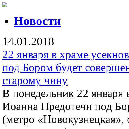
Новости
14.01.2018
22 января в храме усекно
под Бором будет соверше
старому чину
В понедельник 22 января 
Иоанна Предотечи под Бор
(метро «Новокузнецкая»,