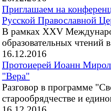
Приглашаем на конференц
Русской Православной Цер
В рамках XXV Междунаро
образовательных чтений 
16.12.2016
Протоиерей Иоанн Мирол
"Вера"
Разговор в программе "Св
старообрядчестве и един
16.12.2016