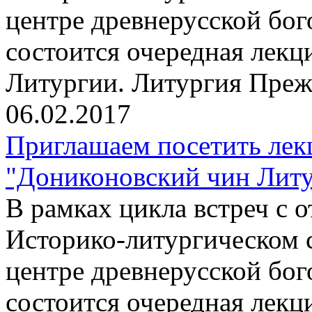
центре древнерусской бо
состоится очередная лекц
Литургии. Литургия Пре
06.02.2017
Приглашаем посетить лек
"Дониконовский чин Литур
В рамках цикла встреч с
Историко-литургическом 
центре древнерусской бо
состоится очередная лекц