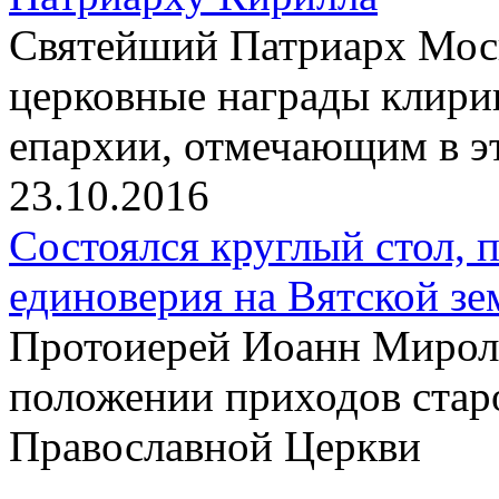
Святейший Патриарх Моск
церковные награды клири
епархии, отмечающим в э
23.10.2016
Состоялся круглый стол,
единоверия на Вятской зе
Протоиерей Иоанн Миролю
положении приходов старо
Православной Церкви