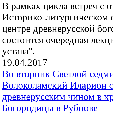
В рамках цикла встреч с
Историко-литургическом 
центре древнерусской бо
состоится очередная лекц
устава".
19.04.2017
Во вторник Светлой седм
Волоколамский Иларион 
древнерусским чином в х
Богородицы в Рубцове