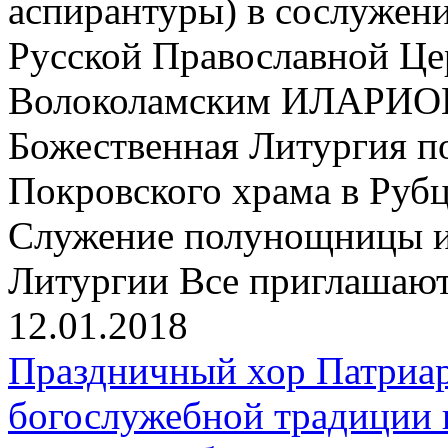
аспирантуры) в сослужен
Русской Православной Ц
Волоколамским ИЛАРИОН
Божественная Литургия по
Покровского храма в Рубц
Служение полунощницы и 
Литургии Все приглашают
12.01.2018
Праздничный хор Патриар
богослужебной традиции 