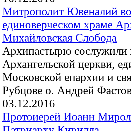
Митрополит Ювеналий воз
единоверческом храме Ар
Михайловская Слобода
Архипастырю сослужили 
Архангельской церкви, ед
Московской епархии и св
Рубцове о. Андрей Фасто
03.12.2016
Протоиерей Иоанн Мирол
Патриарху Кирилла