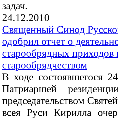
задач.
24.12.2010
Священный Синод Русско
одобрил отчет о деятельн
старообрядных приходов 
старообрядчеством
В ходе состоявшегося 24
Патриаршей резиденц
председательством Святе
всея Руси Кирилла очер