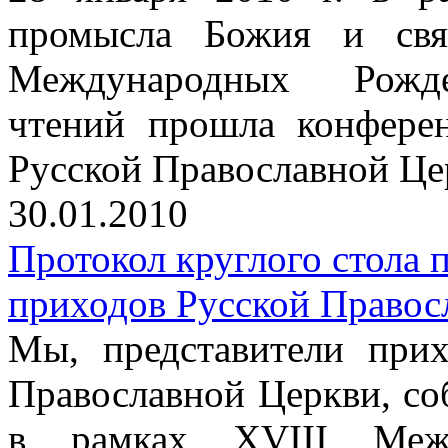
промысла Божия и свят
Международных Рождес
чтений прошла конфере
Русской Православной Це
30.01.2010
Протокол круглого стола
приходов Русской Правос
Мы, представители прих
Православной Церкви, со
в рамках XVIII Межд