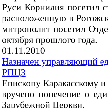
Руси Корнилия посетил 
расположенную в Рогожск
митрополит посетил Отде
октября прошлого года.
01.11.2010
Назначен управляющий е
РПЦЗ
Епископу Каракасскому 
вручено попечение о ед
Зарубежной Церкви.