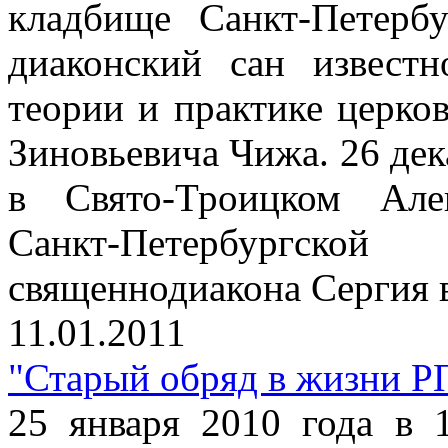
кладбище Санкт-Петерб
диаконский сан известн
теории и практике церко
Зиновьевича Чижа. 26 дек
в Свято-Троицком Але
Санкт-Петербургск
священнодиакона Сергия в
11.01.2011
"Старый обряд в жизни Р
25 января 2010 года в 