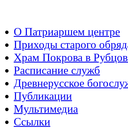
О Патриаршем центре
Приходы старого обря
Храм Покрова в Рубцов
Расписание служб
Древнерусское богослу
Публикации
Мультимедиа
Ссылки