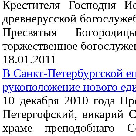
Крестителя Господня И
древнерусской богослуже
Пресвятыя Богороди
торжественное богослуже
18.01.2011
В Санкт-Петербургской е
рукоположение нового ед
10 декабря 2010 года П
Петергофский, викарий С
храме преподобнаго С