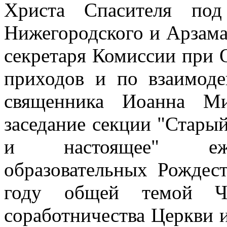
Христа Спасителя под
Нижегородского и Арзама
секретаря Комиссии при
приходов и по взаимоде
священника Иоанна Ми
заседание секции "Стары
и настоящее" еже
образовательных Рождес
году общей темой Чт
соработничества Церкви 