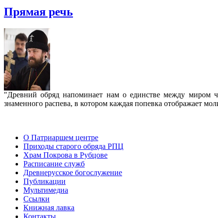
Прямая речь
"Древний обряд напоминает нам о единстве между миром че
знаменного распева, в котором каждая попевка отображает мо
О Патриаршем центре
Приходы старого обряда РПЦ
Храм Покрова в Рубцове
Расписание служб
Древнерусское богослужение
Публикации
Мультимедиа
Ссылки
Книжная лавка
Контакты