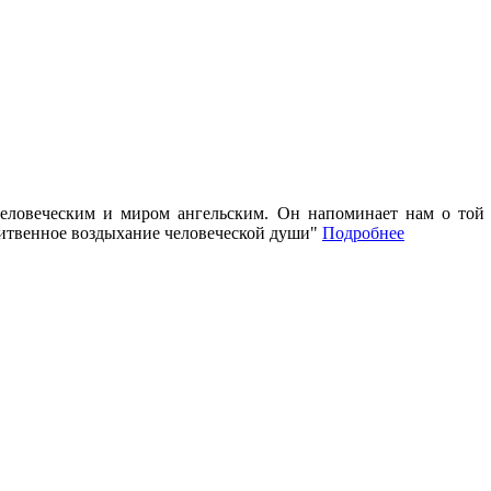
ловеческим и миром ангельским. Он напоминает нам о той ч
литвенное воздыхание человеческой души"
Подробнее