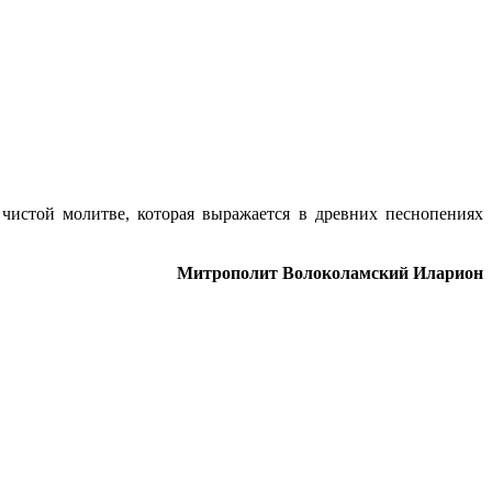
истой молитве, которая выражается в древних песнопениях
Митрополит Волоколамский Иларион