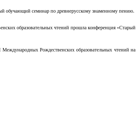
ервый обучающий семинар по древнерусскому знаменному пению.
твенских образовательных чтений прошла конференция «Старый
II Международных Рождественских образовательных чтений на