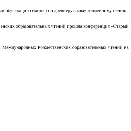
ервый обучающий семинар по древнерусскому знаменному пению.
твенских образовательных чтений прошла конференция «Старый
II Международных Рождественских образовательных чтений на