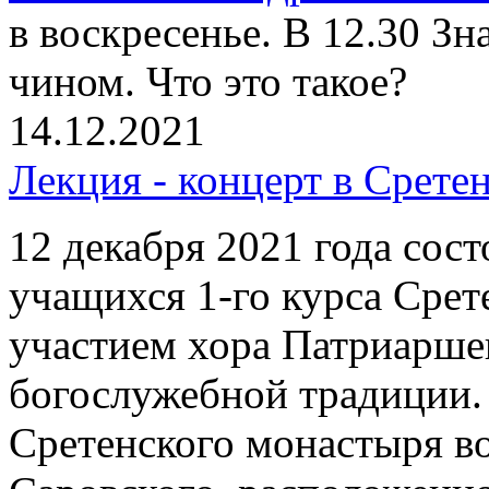
в воскресенье. В 12.30 З
чином. Что это такое?
14.12.2021
Лекция - концерт в Срете
12 декабря 2021 года сост
учащихся 1-го курса Срет
участием хора Патриарше
богослужебной традиции.
Сретенского монастыря в