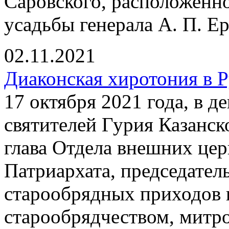
Саровского, расположенно
усадьбы генерала А. П. Ер
02.11.2021
Диаконская хиротония в 
17 октября 2021 года, в 
святителей Гурия Казанск
глава Отдела внешних це
Патриархата, председател
старообрядных приходов 
старообрядчеством, митр