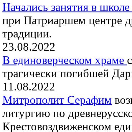
Начались занятия в школе
при Патриаршем центре д
традиции.
23.08.2022
В единоверческом храме
трагически погибшей Дар
11.08.2022
Митрополит Серафим
воз
литургию по древнерусск
Крестовоздвиженском еди