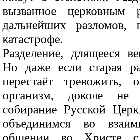
вызванное церковным р
дальнейших разломов,
катастрофе.
Разделение, длящееся в
Но даже если старая р
перестаёт тревожить, 
организм, доколе не 
собирание Русской Цер
объединимся во взаи
общении во Христе с 