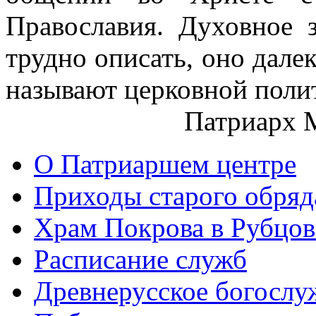
Православия. Духовное 
трудно описать, оно далек
называют церковной поли
Патриарх 
О Патриаршем центре
Приходы старого обря
Храм Покрова в Рубцов
Расписание служб
Древнерусское богослу