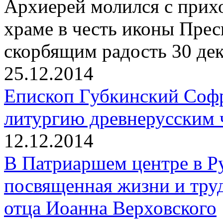
Архиерей молился с прих
храме в честь иконы Пре
скорбящим радость 30 дек
25.12.2014
Епископ Губкинский Соф
литургию древнерусским 
12.12.2014
В Патриаршем центре в Р
посвященная жизни и тру
отца Иоанна Верховского