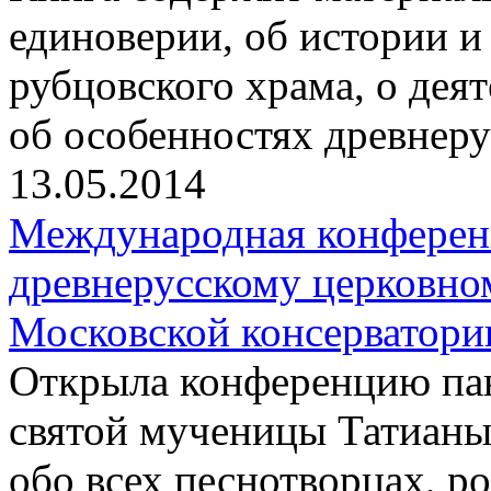
единоверии, об истории и
рубцовского храма, о дея
об особенностях древнер
13.05.2014
Международная конферен
древнерусскому церковно
Московской консерватори
Открыла конференцию па
святой мученицы Татиан
обо всех песнотворцах, р