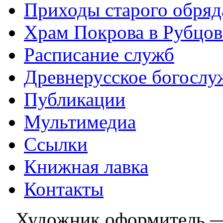
Приходы старого обря
Храм Покрова в Рубцов
Расписание служб
Древнерусское богослу
Публикации
Мультимедиа
Ссылки
Книжная лавка
Контакты
Художник оформитель