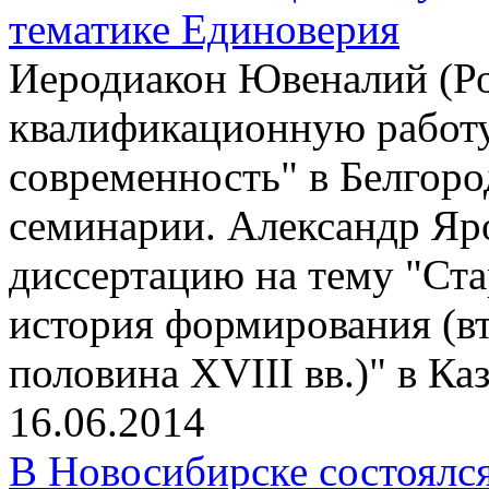
тематике Единоверия
Иеродиакон Ювеналий (Р
квалификационную работу
современность" в Белгор
семинарии. Александр Яр
диссертацию на тему "Ста
история формирования (вт
половина XVIII вв.)" в К
16.06.2014
В Новосибирске состоялс