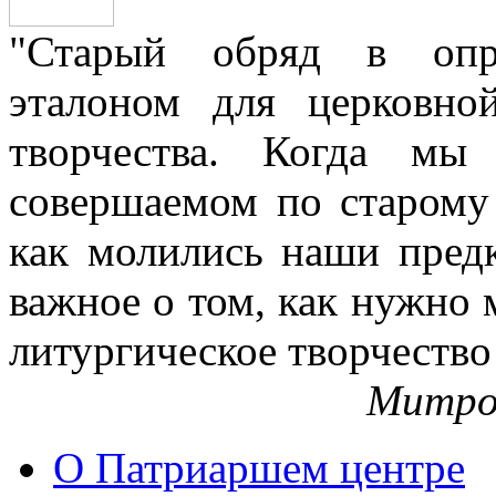
"Старый обряд в опре
эталоном для церковно
творчества. Когда мы
совершаемом по старому 
как молились наши пред
важное о том, как нужно 
литургическое творчество
Митро
О Патриаршем центре