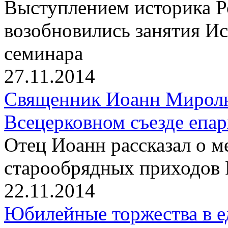
Выступлением историка 
возобновились занятия И
семинара
27.11.2014
Священник Иоанн Миролю
Всецерковном съезде епа
Отец Иоанн рассказал о 
старообрядных приходов 
22.11.2014
Юбилейные торжества в е