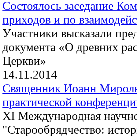
Состоялось заседание Ко
приходов и по взаимодей
Участники высказали пре
документа «О древних ра
Церкви»
14.11.2014
Священник Иоанн Миролюб
практической конференци
XI Международная научно
"Старообрядчество: истор