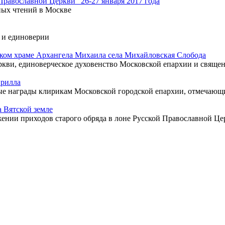
равославной Церкви" 26-27 января 2017 года
ых чтений в Москве
е и единоверии
ком храме Архангела Михаила села Михайловская Слобода
ви, единоверческое духовенство Московской епархии и священ
ирилла
е награды клирикам Московской городской епархии, отмечающи
 Вятской земле
нии приходов старого обряда в лоне Русской Православной Це