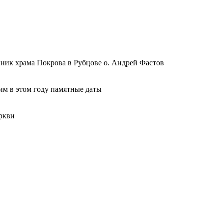
ник храма Покрова в Рубцове о. Андрей Фастов
м в этом году памятные даты
ркви