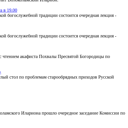
 в 19.00
ой богослужебной традиции состоится очередная лекция -
ой богослужебной традиции состоится очередная лекция -
у с чтением акафиста Похвалы Пресвятой Богородицы по
»
глый стол по проблемам старообрядных приходов Русской
коламского Илариона прошло очередное заседание Комиссии по