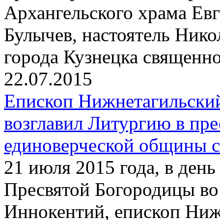
Архангельского храма Ев
Булычев, настоятель Нико
города Кузнецка священн
22.07.2015
Епископ Нижнетагильски
возглавил Литургию в пр
единоверческой общины с
21 июля 2015 года, в ден
Пресвятой Богородицы во
Иннокентий, епископ Ниж