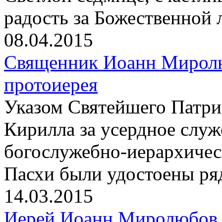
радость за Божественной 
08.04.2015
Священник Иоанн Миролю
протоиерея
Указом Святейшего Патри
Кирилла за усердное слу
богослужебно-иерархичес
Пасхи были удостоены ря
14.03.2015
Иерей Иоанн Миролюбов 