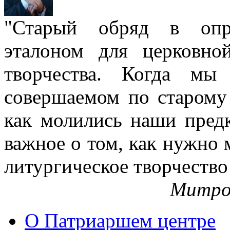
"Старый обряд в опре
эталоном для церковно
творчества. Когда мы
совершаемом по старому 
как молились наши пред
важное о том, как нужно 
литургическое творчество
Митро
О Патриаршем центре