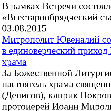
В рамках Встречи состоя
«Всестарообрядческий съ
03.08.2015
Митрополит Ювеналий со
в единоверческий приход
храма
За Божественной Литурги
настоятель храма священ
(Денисов), клирик Покров
протоиерей Иоанн Мирол