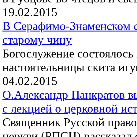
19.02.2015
В Серафимо-Знаменском с
старому чину
Богослужение состоялось
настоятельницы скита иг
04.02.2015
О.Александр Панкратов в
с лекцией о церковной ис
Священник Русской право
церкви (РПСЦ) рассказал 