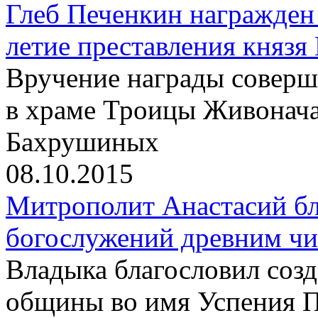
Глеб Печенкин награжден
летие преставления князя
Вручение награды соверш
в храме Троицы Живонач
Бахрушиных
08.10.2015
Митрополит Анастасий бл
богослужений древним чи
Владыка благословил созд
общины во имя Успения 