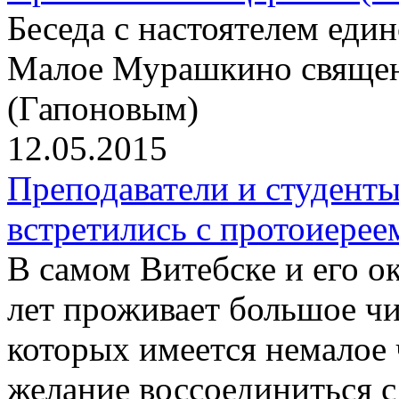
Беседа с настоятелем еди
Малое Мурашкино свяще
(Гапоновым)
12.05.2015
Преподаватели и студент
встретились с протоиер
В самом Витебске и его о
лет проживает большое чи
которых имеется немалое
желание воссоединиться 