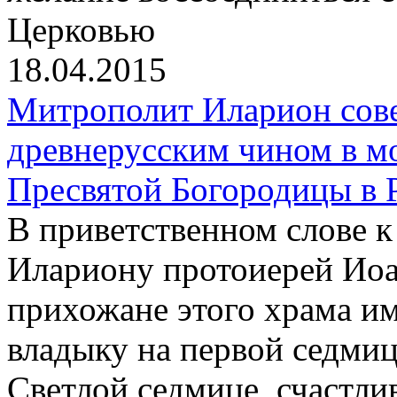
Церковью
18.04.2015
Митрополит Иларион сов
древнерусским чином в м
Пресвятой Богородицы в 
В приветственном слове 
Илариону протоиерей Иоа
прихожане этого храма и
владыку на первой седмиц
Светлой седмице, счастли