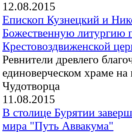
12.08.2015
Епископ Кузнецкий и Ник
Божественную литургию п
Крестовоздвиженской цер
Ревнители древлего благо
единоверческом храме на
Чудотворца
11.08.2015
В столице Бурятии заверш
мира "Путь Аввакума"