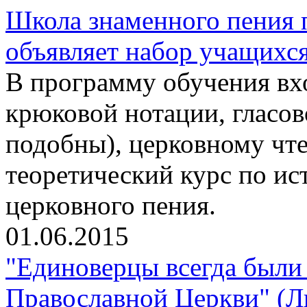
Школа знаменного пения 
объявляет набор учащихс
В программу обучения вхо
крюковой нотации, гласо
подобны), церковному чте
теоретический курс по ис
церковного пения.
01.06.2015
"Единоверцы всегда были 
Православной Церкви" (Л