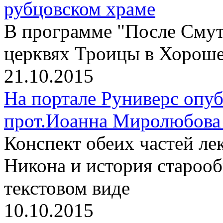
рубцовском храме
В программе "После Смут
церквях Троицы в Хороше
21.10.2015
На портале Руниверс опу
прот.Иоанна Миролюбова 
Конспект обеих частей л
Никона и история старооб
текстовом виде
10.10.2015