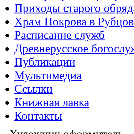
Приходы старого обря
Храм Покрова в Рубцов
Расписание служб
Древнерусское богослу
Публикации
Мультимедиа
Ссылки
Книжная лавка
Контакты
Художник оформитель