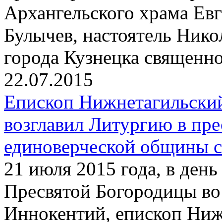
Архангельского храма Ев
Булычев, настоятель Нико
города Кузнецка священн
22.07.2015
Епископ Нижнетагильски
возглавил Литургию в пр
единоверческой общины с
21 июля 2015 года, в ден
Пресвятой Богородицы во
Иннокентий, епископ Ниж