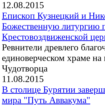
12.08.2015
Епископ Кузнецкий и Ник
Божественную литургию п
Крестовоздвиженской цер
Ревнители древлего благо
единоверческом храме на
Чудотворца
11.08.2015
В столице Бурятии заверш
мира "Путь Аввакума"