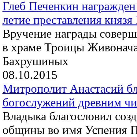
Глеб Печенкин награжден
летие преставления князя
Вручение награды соверш
в храме Троицы Живонач
Бахрушиных
08.10.2015
Митрополит Анастасий бл
богослужений древним чи
Владыка благословил созд
общины во имя Успения 