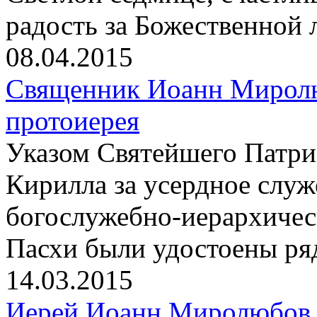
радость за Божественной 
08.04.2015
Священник Иоанн Миролю
протоиерея
Указом Святейшего Патри
Кирилла за усердное слу
богослужебно-иерархичес
Пасхи были удостоены ря
14.03.2015
Иерей Иоанн Миролюбов 