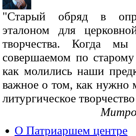
"Старый обряд в опре
эталоном для церковно
творчества. Когда мы
совершаемом по старому 
как молились наши пред
важное о том, как нужно 
литургическое творчество
Митро
О Патриаршем центре