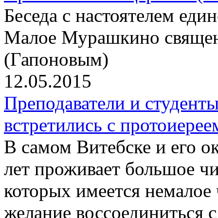
Беседа с настоятелем еди
Малое Мурашкино свяще
(Гапоновым)
12.05.2015
Преподаватели и студент
встретились с протоиер
В самом Витебске и его о
лет проживает большое чи
которых имеется немалое
желание воссоединиться 