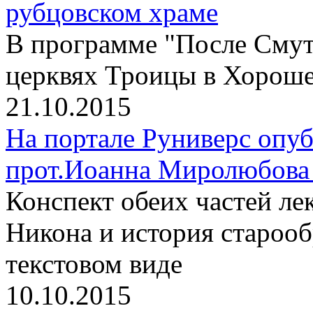
рубцовском храме
В программе "После Смут
церквях Троицы в Хороше
21.10.2015
На портале Руниверс опу
прот.Иоанна Миролюбова 
Конспект обеих частей л
Никона и история старооб
текстовом виде
10.10.2015