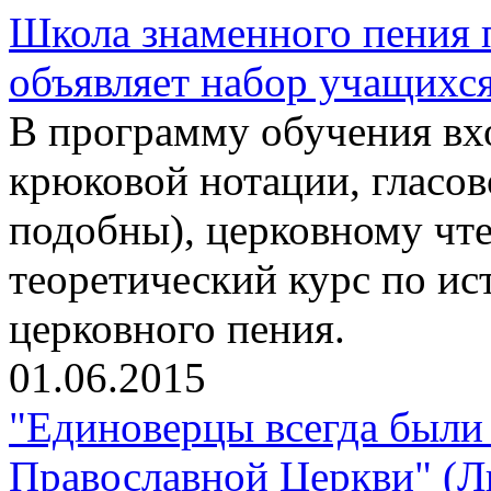
Школа знаменного пения 
объявляет набор учащихс
В программу обучения вхо
крюковой нотации, гласо
подобны), церковному чте
теоретический курс по ис
церковного пения.
01.06.2015
"Единоверцы всегда были 
Православной Церкви" (Л