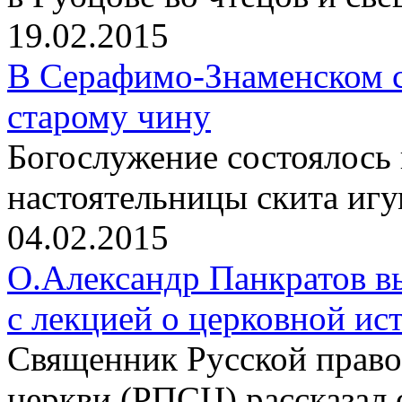
19.02.2015
В Серафимо-Знаменском с
старому чину
Богослужение состоялось
настоятельницы скита иг
04.02.2015
О.Александр Панкратов в
с лекцией о церковной ис
Священник Русской право
церкви (РПСЦ) рассказал 