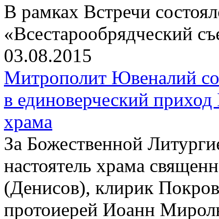
В рамках Встречи состоя
«Всестарообрядческий съ
03.08.2015
Митрополит Ювеналий со
в единоверческий приход
храма
За Божественной Литурги
настоятель храма священ
(Денисов), клирик Покров
протоиерей Иоанн Мирол