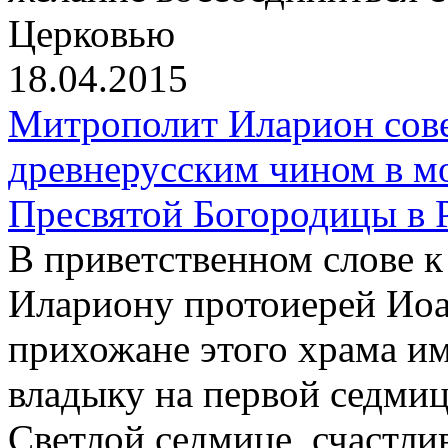
Церковью
18.04.2015
Митрополит Иларион сов
древнерусским чином в м
Пресвятой Богородицы в 
В приветственном слове 
Илариону протоиерей Иоа
прихожане этого храма и
владыку на первой седмиц
Светлой седмице, счастли