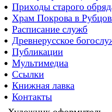
Приходы старого обря
Храм Покрова в Рубцов
Расписание служб
Древнерусское богослу
Публикации
Мультимедиа
Ссылки
Книжная лавка
Контакты
Художник оформитель