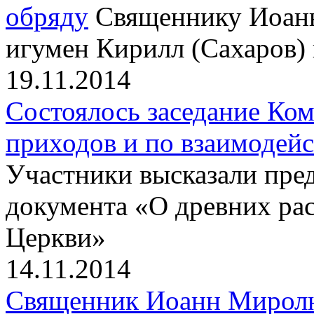
обряду
Священнику Иоан
игумен Кирилл (Сахаров)
19.11.2014
Состоялось заседание Ко
приходов и по взаимодей
Участники высказали пре
документа «О древних ра
Церкви»
14.11.2014
Священник Иоанн Миролюб