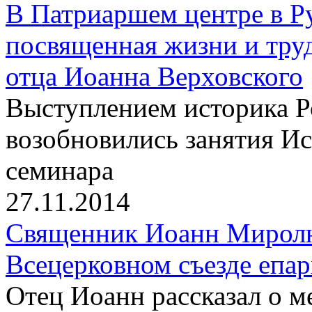
В Патриаршем центре в Р
посвященная жизни и тру
отца Иоанна Верховского
Выступлением историка 
возобновились занятия И
семинара
27.11.2014
Священник Иоанн Миролю
Всецерковном съезде епа
Отец Иоанн рассказал о 