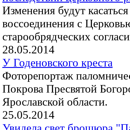
Изменения будут касаться
воссоединения с Церковь
старообрядческих согласи
28.05.2014
У Годеновского креста
Фоторепортаж паломничес
Покрова Пресвятой Богор
Ярославской области.
25.05.2014
Увидела свет брошюра "П