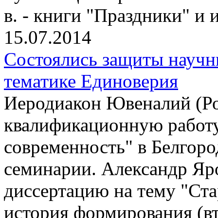
в. - книги "Праздники" и
15.07.2014
Состоялись защиты научн
тематике Единоверия
Иеродиакон Ювеналий (Р
квалификационную работу
современность" в Белгор
семинарии. Александр Яр
диссертацию на тему "Ста
история формирования (вт