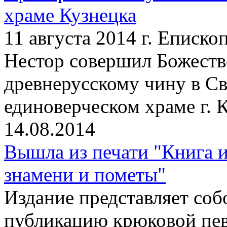
храме Кузнецка
11 августа 2014 г. Еписк
Нестор совершил Божест
древнерусскому чину в С
единоверческом храме г. 
14.08.2014
Вышла из печати "Книга и
знамени и пометы"
Издание представляет со
публикацию крюковой пев