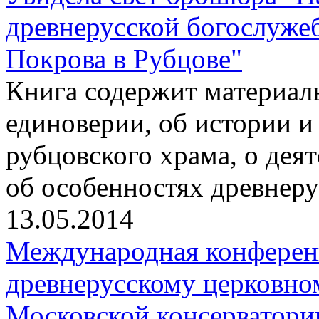
древнерусской богослуже
Покрова в Рубцове"
Книга содержит материалы
единоверии, об истории и
рубцовского храма, о дея
об особенностях древнер
13.05.2014
Международная конферен
древнерусскому церковно
Московской консерватори