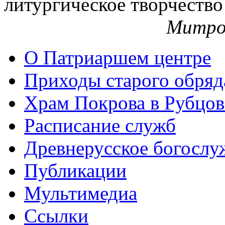
литургическое творчество
Митро
О Патриаршем центре
Приходы старого обря
Храм Покрова в Рубцов
Расписание служб
Древнерусское богослу
Публикации
Мультимедиа
Ссылки