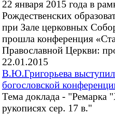
22 января 2015 года в р
Рождественских образоват
при Зале церковных Собо
прошла конференция «Ста
Православной Церкви: пр
22.01.2015
В.Ю.Григорьева выступи
богословской конференц
Тема доклада - "Ремарка 
рукописях сер. 17 в."