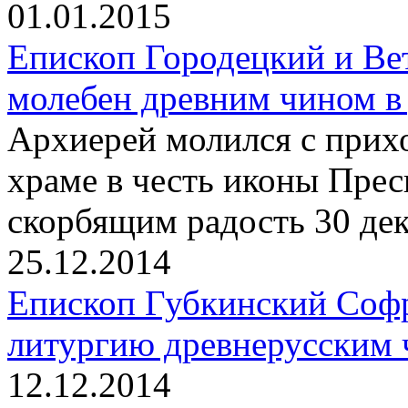
01.01.2015
Епископ Городецкий и Ве
молебен древним чином в
Архиерей молился с прих
храме в честь иконы Пре
скорбящим радость 30 дек
25.12.2014
Епископ Губкинский Соф
литургию древнерусским 
12.12.2014