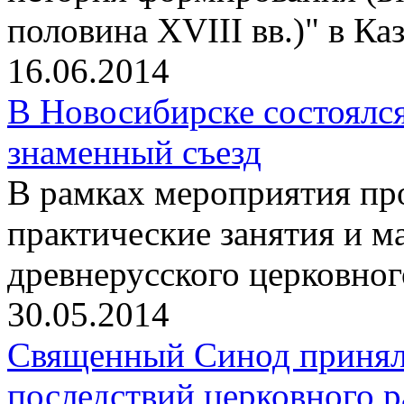
половина XVIII вв.)" в К
16.06.2014
В Новосибирске состоялс
знаменный съезд
В рамках мероприятия п
практические занятия и м
древнерусского церковног
30.05.2014
Священный Синод принял 
последствий церковного р