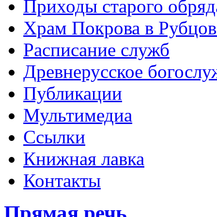
Приходы старого обря
Храм Покрова в Рубцов
Расписание служб
Древнерусское богослу
Публикации
Мультимедиа
Ссылки
Книжная лавка
Контакты
Прямая речь