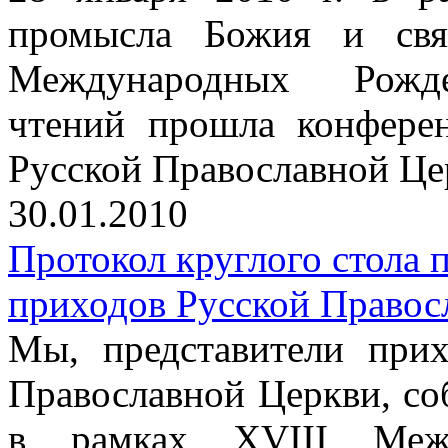
промысла Божия и свят
Международных Рождес
чтений прошла конфере
Русской Православной Це
30.01.2010
Протокол круглого стола
приходов Русской Правос
Мы, представители прих
Православной Церкви, со
в рамках XVIII Межд