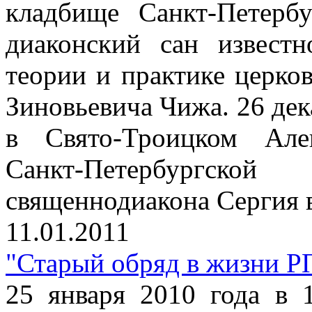
кладбище Санкт-Петерб
диаконский сан известн
теории и практике церко
Зиновьевича Чижа. 26 дек
в Свято-Троицком Але
Санкт-Петербургск
священнодиакона Сергия в
11.01.2011
"Старый обряд в жизни Р
25 января 2010 года в 