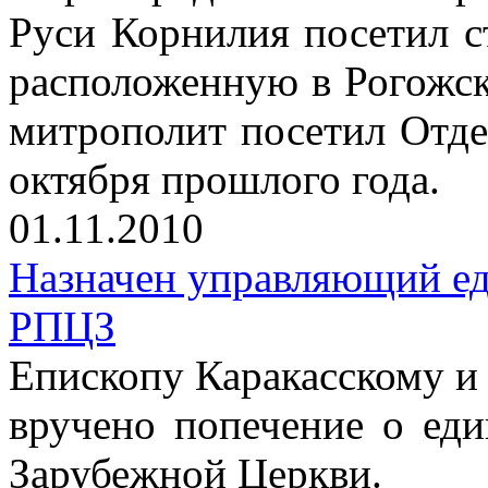
Руси Корнилия посетил 
расположенную в Рогожск
митрополит посетил Отде
октября прошлого года.
01.11.2010
Назначен управляющий е
РПЦЗ
Епископу Каракасскому 
вручено попечение о ед
Зарубежной Церкви.