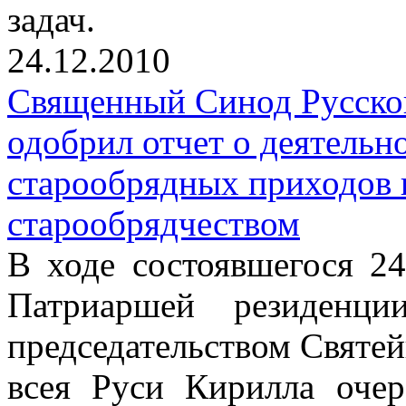
задач.
24.12.2010
Священный Синод Русско
одобрил отчет о деятельн
старообрядных приходов 
старообрядчеством
В ходе состоявшегося 24
Патриаршей резиденц
председательством Святе
всея Руси Кирилла очер