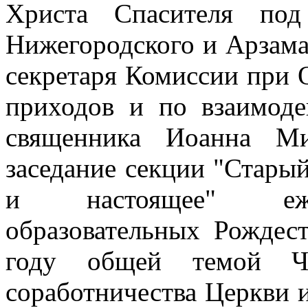
Христа Спасителя под
Нижегородского и Арзама
секретаря Комиссии при
приходов и по взаимоде
священника Иоанна Ми
заседание секции "Стары
и настоящее" еже
образовательных Рождес
году общей темой Чт
соработничества Церкви 