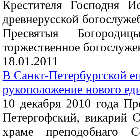
Крестителя Господня И
древнерусской богослуже
Пресвятыя Богороди
торжественное богослуже
18.01.2011
В Санкт-Петербургской е
рукоположение нового ед
10 декабря 2010 года П
Петергофский, викарий С
храме преподобнаго С