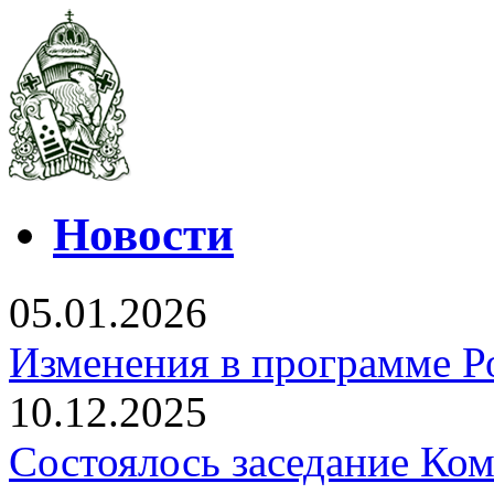
Новости
05.01.2026
Изменения в программе Р
10.12.2025
Состоялось заседание Ко