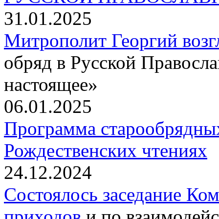
31.01.2025
Митрополит Георгий воз
обряд в Русской Правосл
настоящее»
06.01.2025
Программа старообрядны
Рождественских чтениях
24.12.2024
Состоялось заседание Ко
приходов
и по взаимодейс