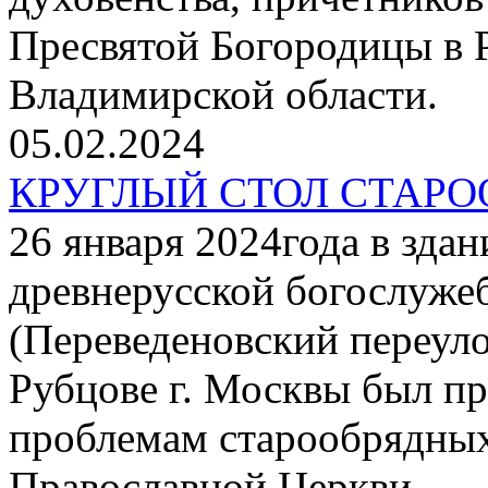
Пресвятой Богородицы в Р
Владимирской области.
05.02.2024
КРУГЛЫЙ СТОЛ СТАР
26 января 2024года в зда
древнерусской богослуже
(Переведеновский переуло
Рубцове г. Москвы был пр
проблемам старообрядных
Православной Церкви.