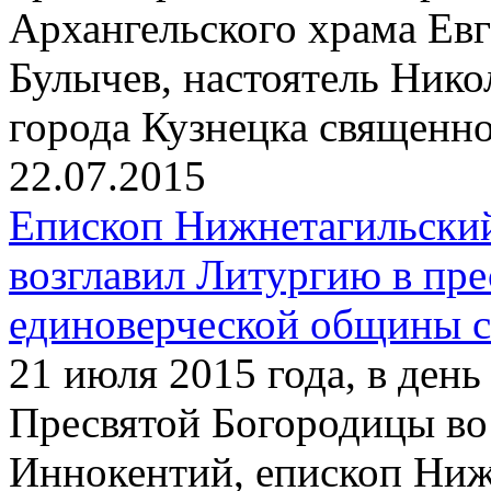
Архангельского храма Ев
Булычев, настоятель Нико
города Кузнецка священн
22.07.2015
Епископ Нижнетагильски
возглавил Литургию в пр
единоверческой общины с
21 июля 2015 года, в ден
Пресвятой Богородицы во
Иннокентий, епископ Ниж