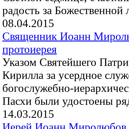
радость за Божественной 
08.04.2015
Священник Иоанн Миролю
протоиерея
Указом Святейшего Патри
Кирилла за усердное слу
богослужебно-иерархичес
Пасхи были удостоены ря
14.03.2015
Иерей Иоанн Миролюбов 