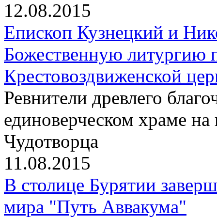
12.08.2015
Епископ Кузнецкий и Ник
Божественную литургию п
Крестовоздвиженской цер
Ревнители древлего благо
единоверческом храме на
Чудотворца
11.08.2015
В столице Бурятии заверш
мира "Путь Аввакума"