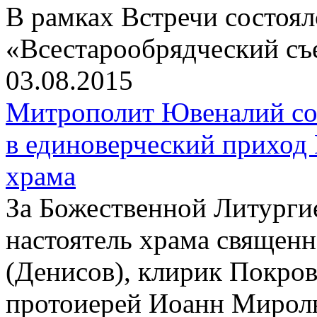
В рамках Встречи состоя
«Всестарообрядческий съ
03.08.2015
Митрополит Ювеналий со
в единоверческий приход
храма
За Божественной Литурги
настоятель храма священ
(Денисов), клирик Покров
протоиерей Иоанн Мирол