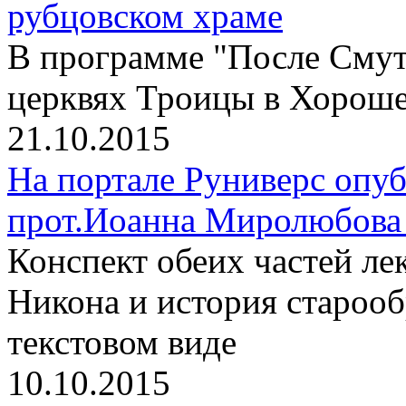
рубцовском храме
В программе "После Смут
церквях Троицы в Хороше
21.10.2015
На портале Руниверс опу
прот.Иоанна Миролюбова 
Конспект обеих частей л
Никона и история старооб
текстовом виде
10.10.2015