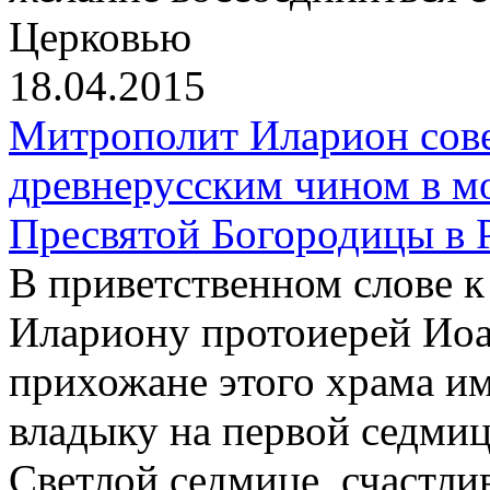
Церковью
18.04.2015
Митрополит Иларион сов
древнерусским чином в м
Пресвятой Богородицы в 
В приветственном слове 
Илариону протоиерей Иоа
прихожане этого храма и
владыку на первой седмиц
Светлой седмице, счастли