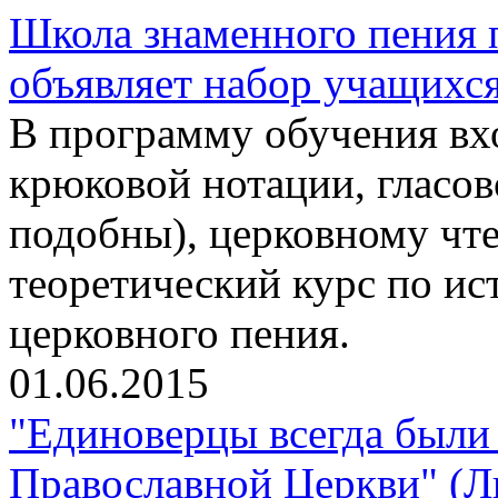
Школа знаменного пения 
объявляет набор учащихс
В программу обучения вхо
крюковой нотации, гласо
подобны), церковному чте
теоретический курс по ис
церковного пения.
01.06.2015
"Единоверцы всегда были 
Православной Церкви" (Л