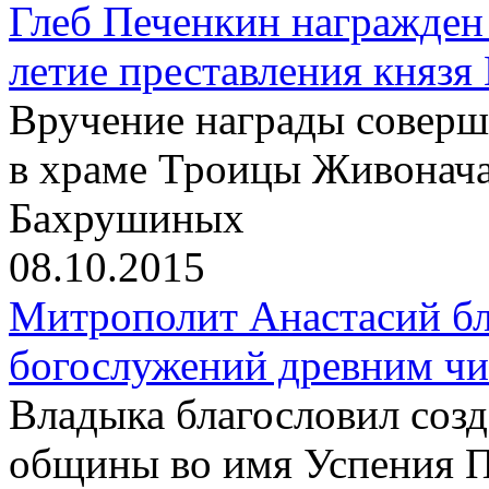
Глеб Печенкин награжден
летие преставления князя
Вручение награды соверш
в храме Троицы Живонач
Бахрушиных
08.10.2015
Митрополит Анастасий бл
богослужений древним чи
Владыка благословил созд
общины во имя Успения 