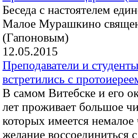
Беседа с настоятелем еди
Малое Мурашкино свяще
(Гапоновым)
12.05.2015
Преподаватели и студент
встретились с протоиер
В самом Витебске и его о
лет проживает большое чи
которых имеется немалое
желание воссоединиться 