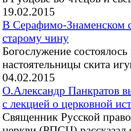
19.02.2015
В Серафимо-Знаменском с
старому чину
Богослужение состоялось
настоятельницы скита иг
04.02.2015
О.Александр Панкратов в
с лекцией о церковной ис
Священник Русской право
церкви (РПСЦ) рассказал 