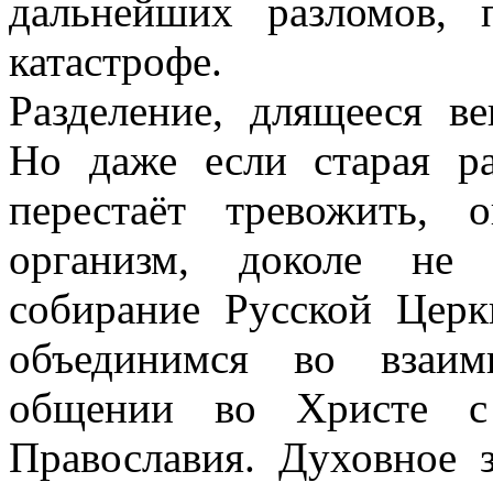
дальнейших разломов,
катастрофе.
Разделение, длящееся в
Но даже если старая р
перестаёт тревожить, 
организм, доколе не 
собирание Русской Цер
объединимся во взаи
общении во Христе с 
Православия. Духовное 