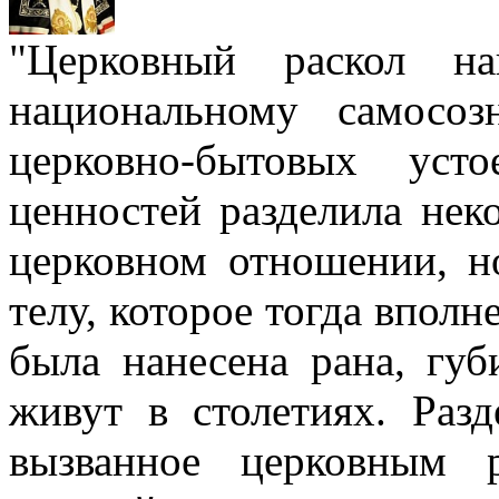
"Церковный раскол н
национальному самосо
церковно-бытовых уст
ценностей разделила нек
церковном отношении, н
телу, которое тогда вполн
была нанесена рана, губ
живут в столетиях. Разд
вызванное церковным р