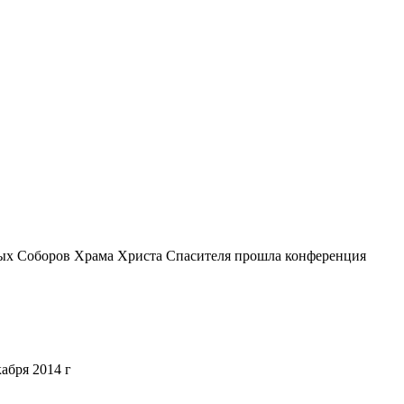
вных Соборов Храма Христа Спасителя прошла конференция
абря 2014 г