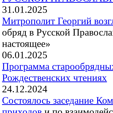
31.01.2025
Митрополит Георгий воз
обряд в Русской Правосл
настоящее»
06.01.2025
Программа старообрядны
Рождественских чтениях
24.12.2024
Состоялось заседание Ко
приходов
и по взаимодейс