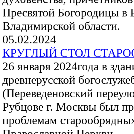
Пресвятой Богородицы в Р
Владимирской области.
05.02.2024
КРУГЛЫЙ СТОЛ СТАР
26 января 2024года в зда
древнерусской богослуже
(Переведеновский переуло
Рубцове г. Москвы был пр
проблемам старообрядных
Православной Церкви.