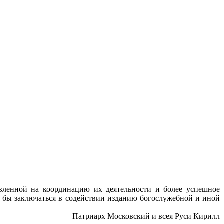
вленной на координацию их деятельности и более успешное
 бы заключаться в содействии изданию богослужебной и иной
Патриарх Московский и всея Руси Кирилл