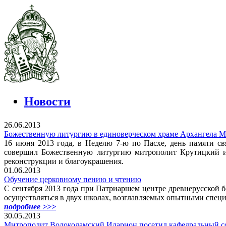
Новости
26.06.2013
Божественную литургию в единоверческом храме Архангела 
16 июня 2013 года, в Неделю 7-ю по Пасхе, день памяти с
совершил Божественную литургию митрополит Крутицкий и 
реконструкции и благоукрашения.
01.06.2013
Обучение церковному пению и чтению
С сентября 2013 года при Патриаршем центре древнерусской
осуществляться в двух школах, возглавляемых опытными спец
подробнее >>>
30.05.2013
Митрополит Волоколамский Иларион посетил кафедральный со