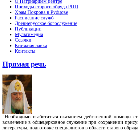
О Патриаршем центре
Приходы старого обряда РПЦ
Храм Покрова в Рубцове
Расписание служб
Древнерусское богослужение
Публикации
Мультимедиа
Ссылки
Книжная лавка
Контакты
Прямая речь
"Необходимо озаботиться оказанием действенной помощи с
вовлечение в общецерковное служение при сохранении прису
литературы, подготовке специалистов в области старого обряд