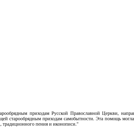
тарообрядным приходам Русской Православной Церкви, напра
щей старообрядным приходам самобытности. Эта помощь могла
а, традиционного пения и иконописи."