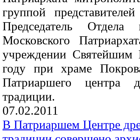
группой представителей
Председатель Отдела 
Московского Патриархат
учреждении Святейшим 
году при храме Покро
Патриаршего центра д
традиции.
07.02.2011
В Патриаршем Центре дре
традиции совершено архи