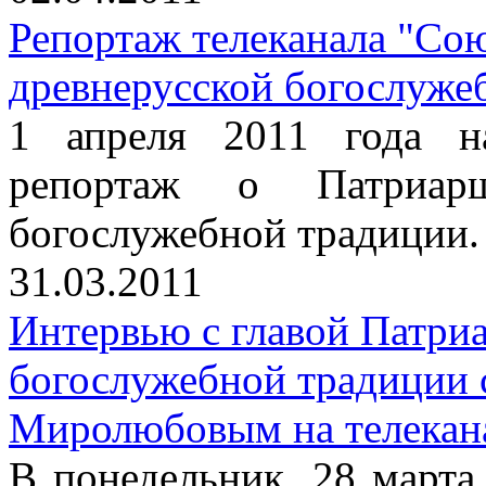
Репортаж телеканала "Со
древнерусской богослуже
1 апреля 2011 года н
репортаж о Патриарш
богослужебной традиции.
31.03.2011
Интервью с главой Патри
богослужебной традиции
Миролюбовым на телекан
В понедельник, 28 марта 