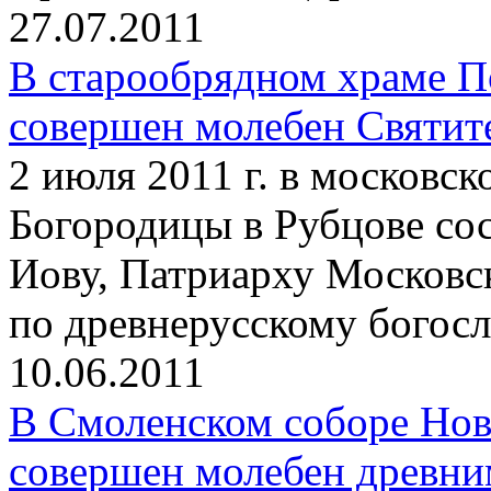
27.07.2011
В старообрядном храме П
совершен молебен Святит
2 июля 2011 г. в московс
Богородицы в Рубцове со
Иову, Патриарху Московс
по древнерусскому богос
10.06.2011
В Смоленском соборе Нов
совершен молебен древни