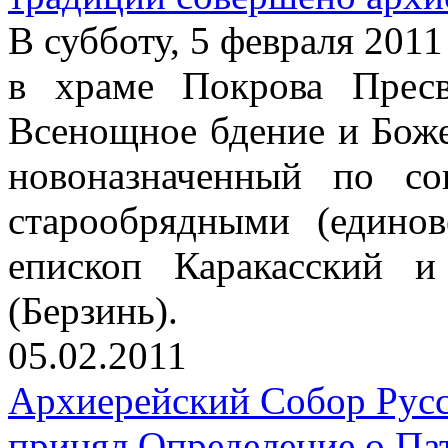
В субботу, 5 февраля 2011 
в храме Покрова Прес
Всенощное бдение и Бож
новоназначенный по со
старообрядными (едино
епископ Каракасский 
(Берзинь).
05.02.2011
Архиерейский Собор Рус
принял Определение о Па