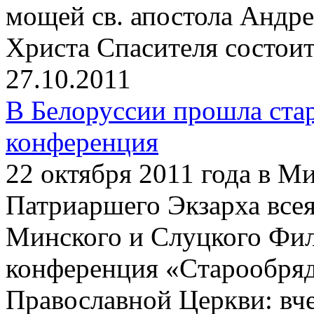
мощей св. апостола Андре
Христа Спасителя состои
27.10.2011
В Белоруссии прошла ста
конференция
22 октября 2011 года в М
Патриаршего Экзарха все
Минского и Слуцкого Фил
конференция «Cтарообряд
Православной Церкви: вчер