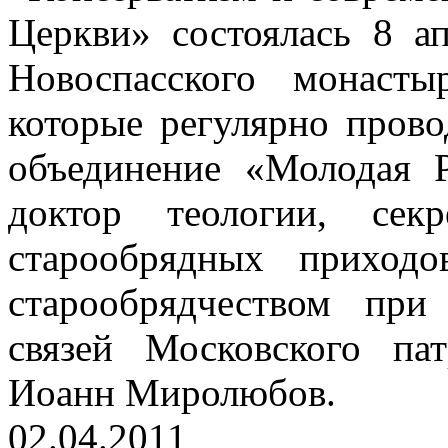
Церкви» состоялась 8 а
Новоспасского монаст
которые регулярно пров
объединение «Молодая 
доктор теологии, сек
старообрядных приход
старообрядчеством пр
связей Московского па
Иоанн Миролюбов.
02.04.2011