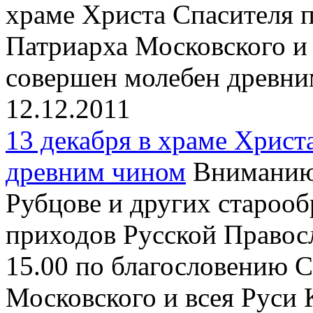
храме Христа Спасителя 
Патриарха Московского и
совершен молебен древни
12.12.2011
13 декабря в храме Христ
древним чином
Вниманию 
Рубцове и других староо
приходов Русской Правосл
15.00 по благословению 
Московского и всея Руси 