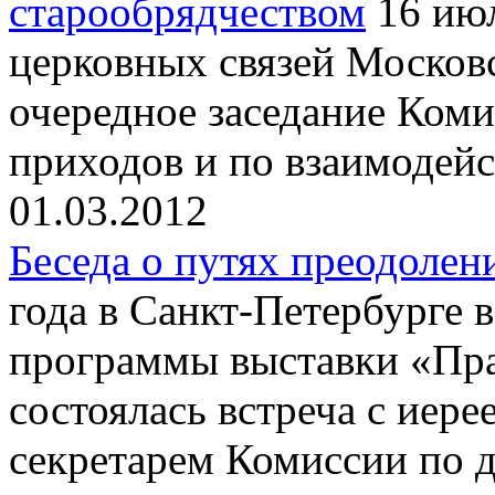
старообрядчеством
16 июл
церковных связей Московс
очередное заседание Ком
приходов и по взаимодейс
01.03.2012
Беседа о путях преодолен
года в Санкт-Петербурге 
программы выставки «Пра
состоялась встреча с ие
секретарем Комиссии по 