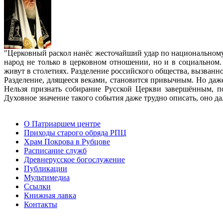
"Церковный раскол нанёс жесточайший удар по национальном
народ не только в церковном отношении, но и в социальном.
живут в столетиях. Разделение российского общества, вызван
Разделение, длящееся веками, становится привычным. Но даже
Нельзя признать собирание Русской Церкви завершённым, п
Духовное значение такого события даже трудно описать, оно д
О Патриаршем центре
Приходы старого обряда РПЦ
Храм Покрова в Рубцове
Расписание служб
Древнерусское богослужение
Публикации
Мультимедиа
Ссылки
Книжная лавка
Контакты