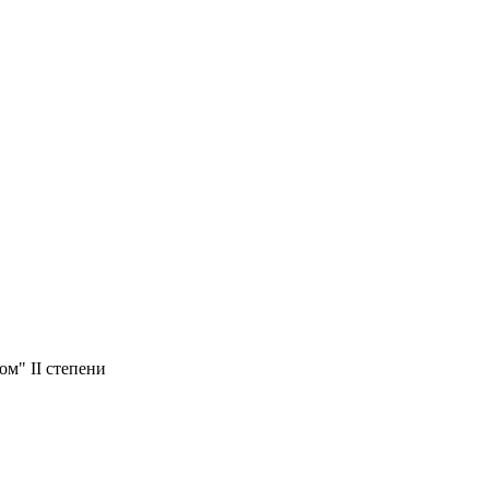
м" II степени