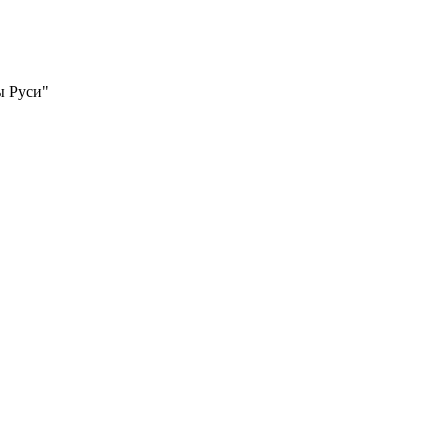
ы Руси"