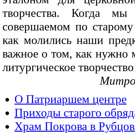
творчества. Когда мы
совершаемом по старому 
как молились наши пред
важное о том, как нужно 
литургическое творчество
Митро
О Патриаршем центре
Приходы старого обря
Храм Покрова в Рубцов