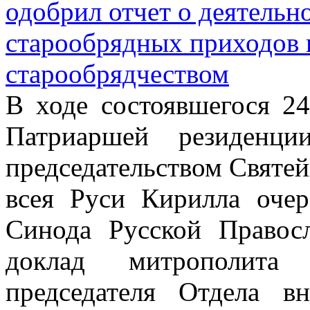
одобрил отчет о деятельн
старообрядных приходов 
старообрядчеством
В ходе состоявшегося 24
Патриаршей резиденц
председательством Святе
всея Руси Кирилла очер
Синода Русской Правос
доклад митрополита 
председателя Отдела в