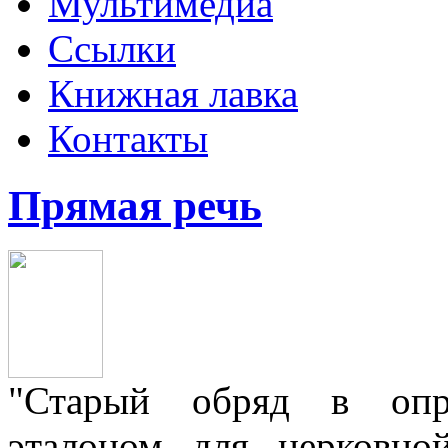
Мультимедиа
Ссылки
Книжная лавка
Контакты
Прямая речь
"Старый обряд в опре
эталоном для церковно