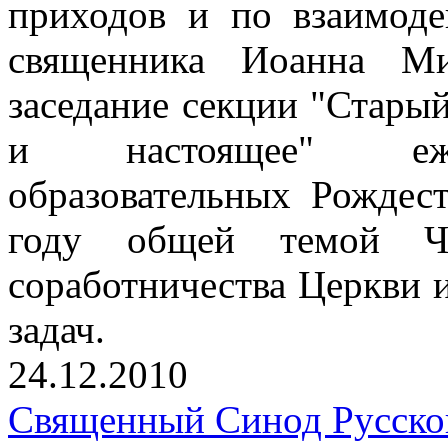
приходов и по взаимоде
священника Иоанна Ми
заседание секции "Стары
и настоящее" еже
образовательных Рождес
году общей темой Чт
соработничества Церкви 
задач.
24.12.2010
Священный Синод Русско