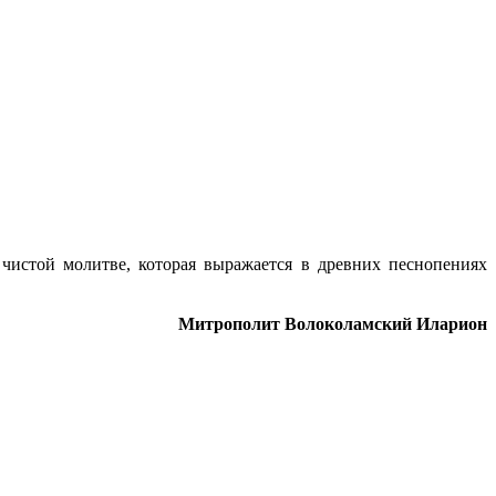
истой молитве, которая выражается в древних песнопениях
Митрополит Волоколамский Иларион