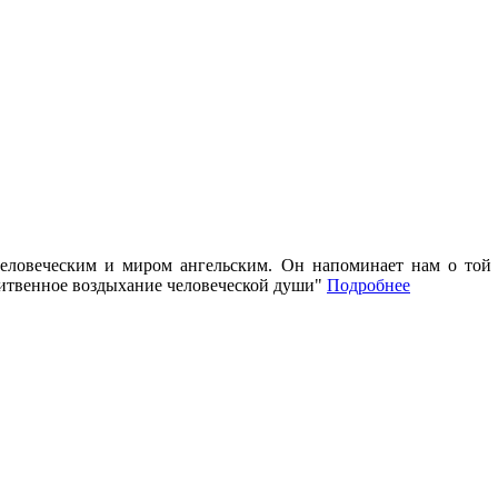
ловеческим и миром ангельским. Он напоминает нам о той ч
литвенное воздыхание человеческой души"
Подробнее