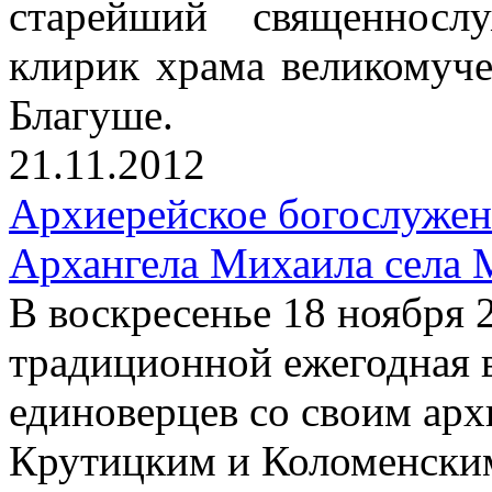
старейший священносл
клирик храма великомуч
Благуше.
21.11.2012
Архиерейское богослужен
Архангела Михаила села 
В воскресенье 18 ноября 
традиционной ежегодная 
единоверцев со своим ар
Крутицким и Коломенски