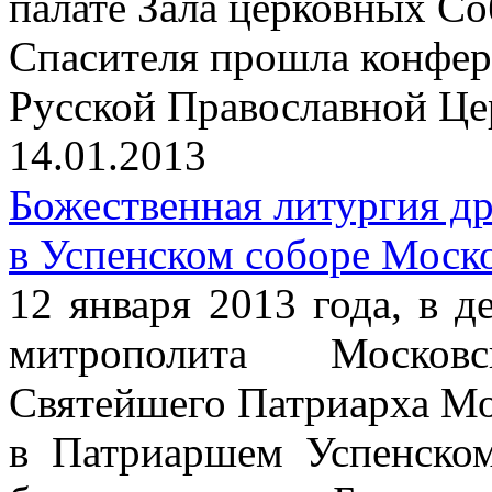
палате Зала церковных С
Спасителя прошла конфер
Русской Православной Цер
14.01.2013
Божественная литургия д
в Успенском соборе Моск
12 января 2013 года, в д
митрополита Москов
Святейшего Патриарха Мо
в Патриаршем Успенско