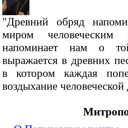
"Древний обряд напом
миром человеческим
напоминает нам о той
выражается в древних пе
в котором каждая попе
воздыхание человеческой
Митропо