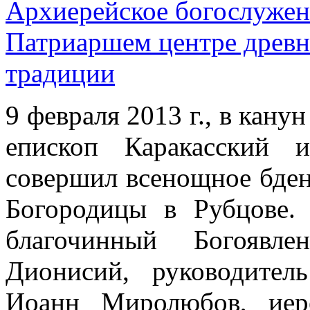
Архиерейское богослужен
Патриаршем центре древн
традиции
9 февраля 2013 г., в кану
епископ Каракасский 
совершил всенощное бден
Богородицы в Рубцове.
благочинный Богоявле
Дионисий, руководител
Иоанн Миролюбов, иер