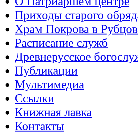
О Патриаршем центре
Приходы старого обря
Храм Покрова в Рубцов
Расписание служб
Древнерусское богослу
Публикации
Мультимедиа
Ссылки
Книжная лавка
Контакты