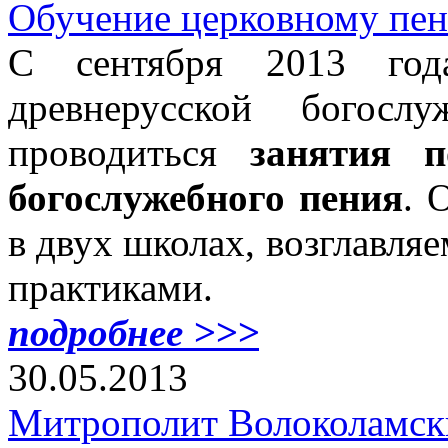
Обучение церковному пе
С сентября 2013 год
древнерусской богосл
проводиться
занятия п
богослужебного пения
. 
в двух школах, возглавл
практиками.
подробнее >>>
30.05.2013
Митрополит Волоколамск