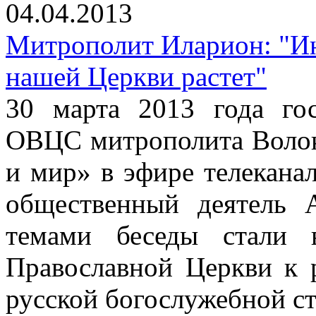
04.04.2013
Митрополит Иларион: "Ин
нашей Церкви растет"
30 марта 2013 года го
ОВЦС митрополита Волок
и мир» в эфире телекана
общественный деятель 
темами беседы стали 
Православной Церкви к 
русской богослужебной с