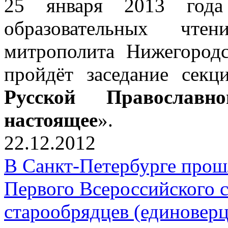
25 января 2013 года
образовательных чтен
митрополита Нижегородс
пройдёт заседание секц
Русской Православ
настоящее
».
22.12.2012
В Санкт-Петербурге прош
Первого Всероссийского 
старообрядцев (единоверц