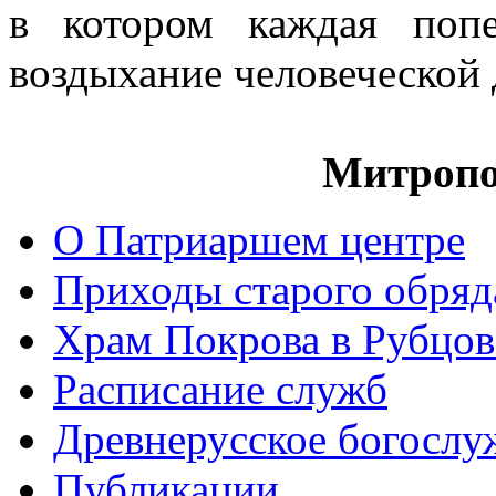
в котором каждая попе
воздыхание человеческой
Митропо
О Патриаршем центре
Приходы старого обря
Храм Покрова в Рубцов
Расписание служб
Древнерусское богослу
Публикации