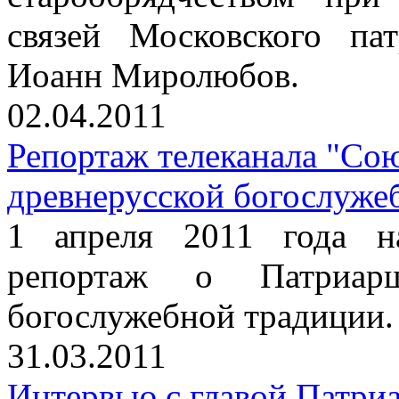
связей Московского па
Иоанн Миролюбов.
02.04.2011
Репортаж телеканала "Со
древнерусской богослуже
1 апреля 2011 года н
репортаж о Патриарш
богослужебной традиции.
31.03.2011
Интервью с главой Патри