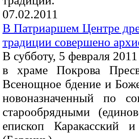
традиции.
07.02.2011
В Патриаршем Центре дре
традиции совершено архи
В субботу, 5 февраля 2011 
в храме Покрова Прес
Всенощное бдение и Бож
новоназначенный по со
старообрядными (едино
епископ Каракасский 