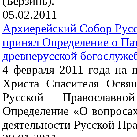
(Берзинь).
05.02.2011
Архиерейский Собор Рус
принял Определение о Па
древнерусской богослуже
4 февраля 2011 года на
Христа Спасителя Освя
Русской Православн
Определение «О вопроса
деятельности Русской Пр