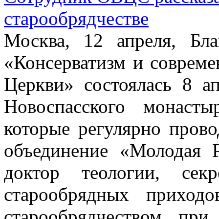
старообрядчестве
Москва, 12 апреля, Бла
«Консерватизм и совреме
Церкви» состоялась 8 а
Новоспасского монаст
которые регулярно пров
объединение «Молодая 
доктор теологии, сек
старообрядных приход
старообрядчеством пр