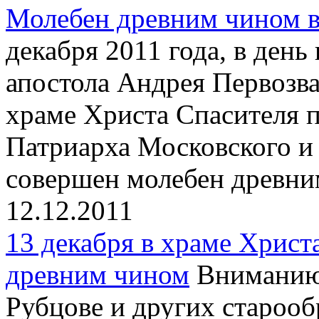
Молебен древним чином в
декабря 2011 года, в день
апостола Андрея Первозва
храме Христа Спасителя 
Патриарха Московского и
совершен молебен древни
12.12.2011
13 декабря в храме Христ
древним чином
Вниманию 
Рубцове и других староо