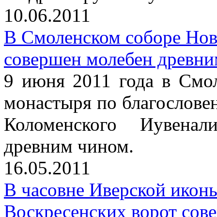
10.06.2011
В Смоленском соборе Нов
совершен молебен древни
9 июня 2011 года в Смо
монастыря по благослове
Коломенского Иувена
древним чином.
16.05.2011
В часовне Иверской икон
Воскресенских ворот сов