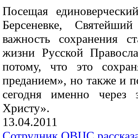
Посещая единоверчески
Берсеневке, Святейши
важность сохранения с
жизни Русской Правосл
потому, что это сохра
преданием», но также и п
сегодня именно через 
Христу».
13.04.2011
Сотрудник ОВЦС рассказа