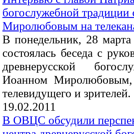
богослужебной традиции
Миролюбовым на телекан
В понедельник, 28 марта 
состоялась беседа с рук
древнерусской богос
Иоанном Миролюбовым, 
телевидущего и зрителей.
19.02.2011
В ОВЦС обсудили перспе
центра древнерусской бо