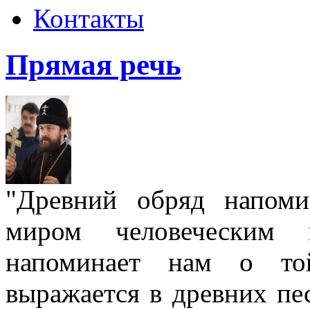
Контакты
Прямая речь
"Древний обряд напом
миром человеческим
напоминает нам о той
выражается в древних пе