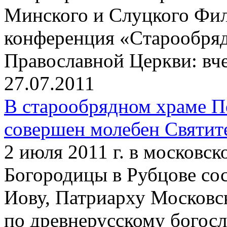
Минского и Слуцкого Фил
конференция «Cтарообряд
Православной Церкви: вчер
27.07.2011
В старообрядном храме П
совершен молебен Святит
2 июля 2011 г. в московс
Богородицы в Рубцове со
Иову, Патриарху Московс
по древнерусскому богос