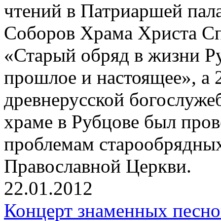
чтений в Патриаршей пала
Соборов Храма Христа С
«Старый обряд в жизни Р
прошлое и настоящее», а 
древнерусской богослуже
храме в Рубцове был пров
проблемам старообрядных
Православной Церкви.
22.01.2012
Концерт знаменных песн