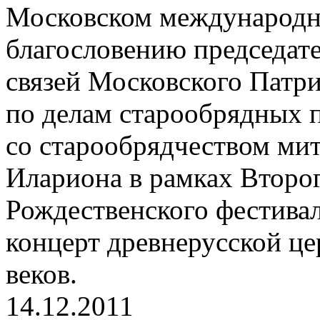
Московском международн
благословению председат
связей Московского Патри
по делам старообрядных 
со старообрядчеством ми
Илариона в рамках Второ
Рождественского фестива
концерт древнерусской ц
веков.
14.12.2011