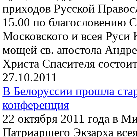
приходов Русской Правосл
15.00 по благословению 
Московского и всея Руси 
мощей св. апостола Андре
Христа Спасителя состои
27.10.2011
В Белоруссии прошла ста
конференция
22 октября 2011 года в М
Патриаршего Экзарха все