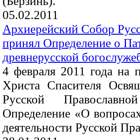
(Берзинь).
05.02.2011
Архиерейский Собор Рус
принял Определение о Па
древнерусской богослуже
4 февраля 2011 года на
Христа Спасителя Освя
Русской Православн
Определение «О вопроса
деятельности Русской Пр