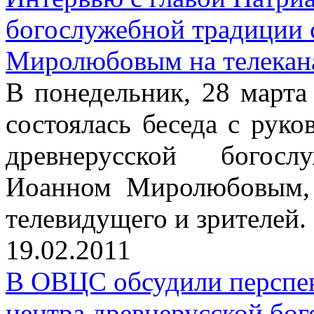
богослужебной традиции
Миролюбовым на телекан
В понедельник, 28 марта 
состоялась беседа с рук
древнерусской богос
Иоанном Миролюбовым, 
телевидущего и зрителей.
19.02.2011
В ОВЦС обсудили перспе
центра древнерусской бо