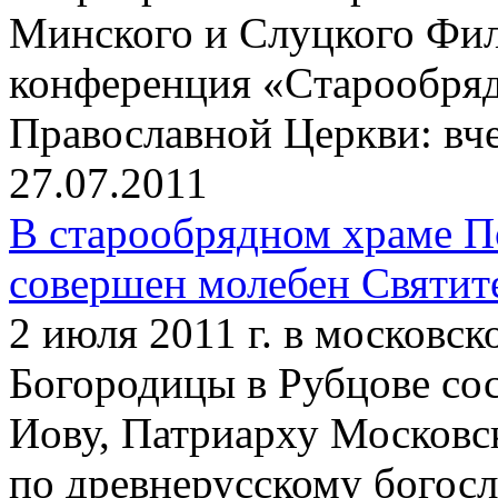
Минского и Слуцкого Фил
конференция «Cтарообряд
Православной Церкви: вчер
27.07.2011
В старообрядном храме П
совершен молебен Святит
2 июля 2011 г. в московс
Богородицы в Рубцове со
Иову, Патриарху Московс
по древнерусскому богос