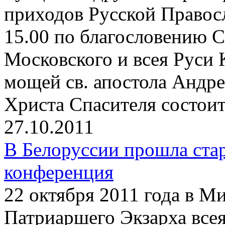
приходов Русской Правосл
15.00 по благословению 
Московского и всея Руси 
мощей св. апостола Андре
Христа Спасителя состои
27.10.2011
В Белоруссии прошла ста
конференция
22 октября 2011 года в М
Патриаршего Экзарха все