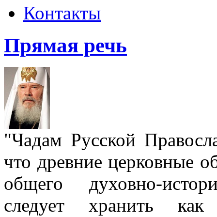
Контакты
Прямая речь
"Чадам Русской Правосл
что древние церковные о
общего духовно-истор
следует хранить как