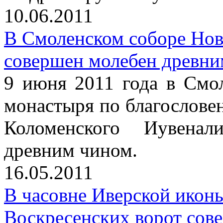
10.06.2011
В Смоленском соборе Нов
совершен молебен древни
9 июня 2011 года в Смо
монастыря по благослове
Коломенского Иувена
древним чином.
16.05.2011
В часовне Иверской икон
Воскресенских ворот сов