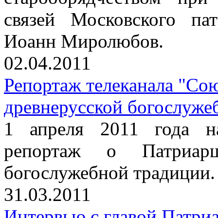
связей Московского па
Иоанн Миролюбов.
02.04.2011
Репортаж телеканала "Со
древнерусской богослуже
1 апреля 2011 года н
репортаж о Патриарш
богослужебной традиции.
31.03.2011
Интервью с главой Патри