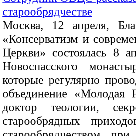
старообрядчестве
Москва, 12 апреля, Бла
«Консерватизм и совреме
Церкви» состоялась 8 а
Новоспасского монаст
которые регулярно пров
объединение «Молодая 
доктор теологии, сек
старообрядных приход
старообрядчеством пр