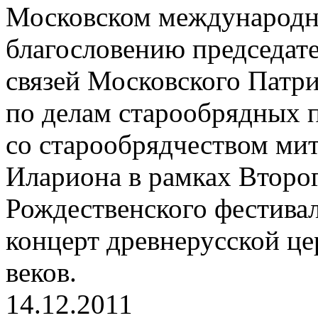
Московском международн
благословению председат
связей Московского Патри
по делам старообрядных 
со старообрядчеством ми
Илариона в рамках Второ
Рождественского фестива
концерт древнерусской ц
веков.
14.12.2011