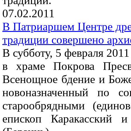
традиции.
07.02.2011
В Патриаршем Центре дре
традиции совершено архи
В субботу, 5 февраля 2011 
в храме Покрова Прес
Всенощное бдение и Бож
новоназначенный по со
старообрядными (едино
епископ Каракасский 