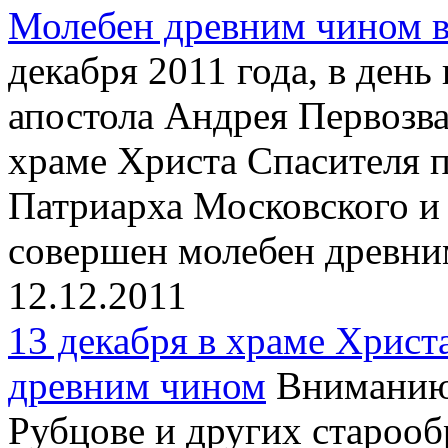
Молебен древним чином в
декабря 2011 года, в день
апостола Андрея Первозва
храме Христа Спасителя 
Патриарха Московского и
совершен молебен древни
12.12.2011
13 декабря в храме Христ
древним чином
Вниманию 
Рубцове и других староо