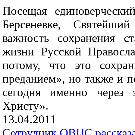
Посещая единоверчески
Берсеневке, Святейши
важность сохранения с
жизни Русской Правосл
потому, что это сохра
преданием», но также и п
сегодня именно через 
Христу».
13.04.2011
Сотрудник ОВЦС рассказа