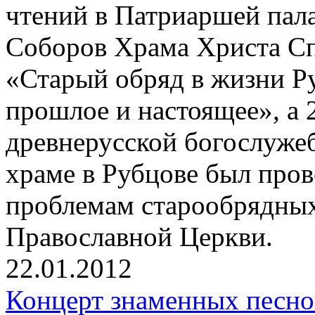
чтений в Патриаршей пала
Соборов Храма Христа С
«Старый обряд в жизни Р
прошлое и настоящее», а 
древнерусской богослуже
храме в Рубцове был пров
проблемам старообрядных
Православной Церкви.
22.01.2012
Концерт знаменных песн