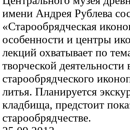
Центрального музея древн
имени Андрея Рублева сос
«Старообрядческая иконо
особенности и центры ико
лекций охватывает по тема
творческой деятельности
старообрядческого иконоп
литья. Планируется экску
кладбища, предстоит пока
старообрядчестве.