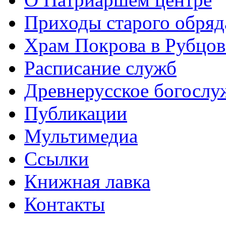
Приходы старого обря
Храм Покрова в Рубцов
Расписание служб
Древнерусское богослу
Публикации
Мультимедиа
Ссылки
Книжная лавка
Контакты