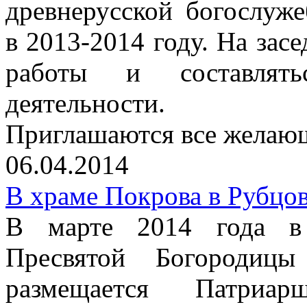
древнерусской богослуж
в 2013-2014 году. На зас
работы и составлять
деятельности.
Приглашаются все желаю
06.04.2014
В храме Покрова в Рубцов
В марте 2014 года в 
Пресвятой Богородиц
размещается Патриар