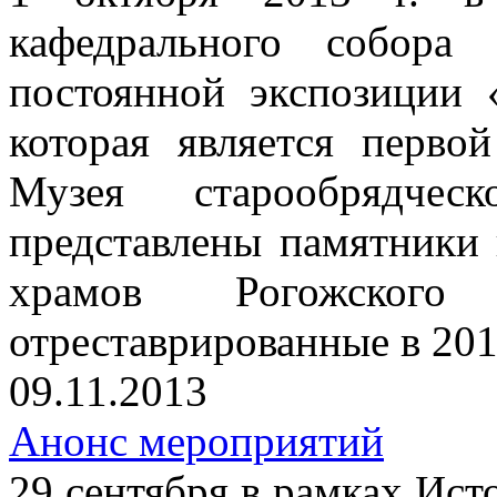
кафедрального собора
постоянной экспозиции 
которая является перво
Музея старообрядче
представлены памятники 
храмов Рогожског
отреставрированные в 201
09.11.2013
Анонс мероприятий
29 сентября в рамках Ист