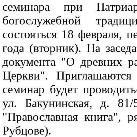
семинара при Патриар
богослужебной тради
состояться 18 февраля, п
года (вторник). На засед
документа "О древних р
Церкви". Приглашаются
семинар будет проводить
ул. Бакунинская, д. 81
"Православная книга", 
Рубцове).