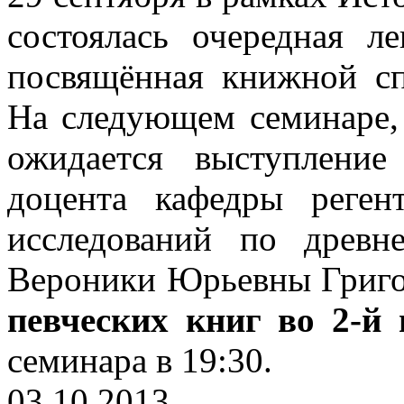
состоялась очередная л
посвящённая книжной сп
На следующем семинаре, 
ожидается выступление 
доцента кафедры реген
исследований по древн
Вероники Юрьевны Григор
певческих книг во 2-й
семинара в 19:30.
03.10.2013