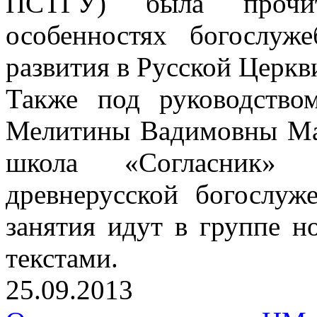
ПСТГУ) была прочи
особенностях богослуж
развития в Русской Церкв
Также под руководством
Мелитины Вадимовны Мак
школа «Согласник»
древнерусской богослуж
занятия идут в группе 
текстами.
25.09.2013