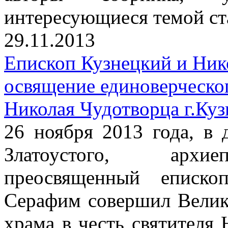
интересующиеся темой ст
29.11.2013
Епископ Кузнецкий и Ник
освящение единоверческог
Николая Чудотворца г.Куз
26 ноября 2013 года, в 
Златоустого, архиеп
преосвященный еписко
Серафим совершил Велик
храма в честь святителя 