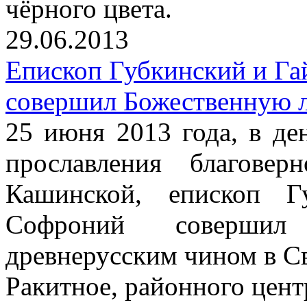
чёрного цвета.
29.06.2013
Епископ Губкинский и Г
совершил Божественную 
25 июня 2013 года, в де
прославления благове
Кашинской, епископ Г
Софроний совершил
древнерусским чином в С
Ракитное, районного цент