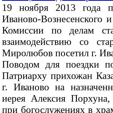
19 ноября 2013 года 
Иваново-Вознесенского и
Комиссии по делам ст
взаимодействию со ста
Миролюбов посетил г. Ив
Поводом для поездки п
Патриарху прихожан Каза
г. Иваново на назначен
иерея Алексия Порхуна,
при богослужениях в хра