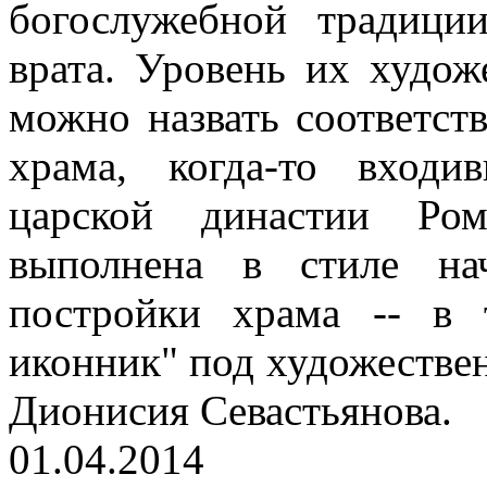
богослужебной традици
врата. Уровень их худож
можно назвать соответст
храма, когда-то вход
царской династии Ром
выполнена в стиле на
постройки храма -- в 
иконник" под художестве
Дионисия Севастьянова.
01.04.2014