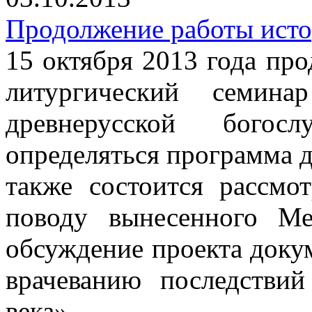
Продолжение работы исто
15 октября 2013 года пр
литургический семин
древнерусской богос
определяться программа 
также состоится рассм
поводу вынесенного М
обсуждение проекта доку
врачеванию последствий
века».