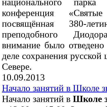
национального парка 
конференция «Святы
посвящённая 380-ле
преподобного Диодор
внимание было отведено 
деле сохранения русской 
Севере.
10.09.2013
Начало занятий в Школе 
Начало занятий в
Школе з