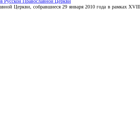
ов Русской Православной Церкви
лавной Церкви, собравшиеся 29 января 2010 года в рамках XVI