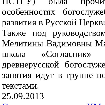
ПСТГУ) была прочи
особенностях богослуж
развития в Русской Церкв
Также под руководством
Мелитины Вадимовны Мак
школа «Согласник»
древнерусской богослуж
занятия идут в группе 
текстами.
25.09.2013