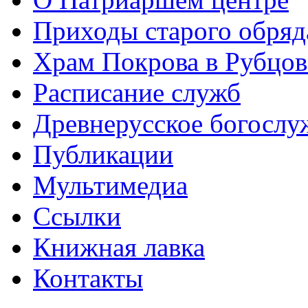
Приходы старого обря
Храм Покрова в Рубцов
Расписание служб
Древнерусское богослу
Публикации
Мультимедиа
Ссылки
Книжная лавка
Контакты