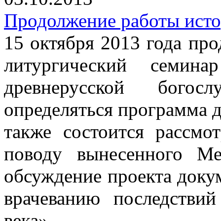
Продолжение работы исто
15 октября 2013 года пр
литургический семин
древнерусской богос
определяться программа 
также состоится рассм
поводу вынесенного М
обсуждение проекта доку
врачеванию последствий
века».