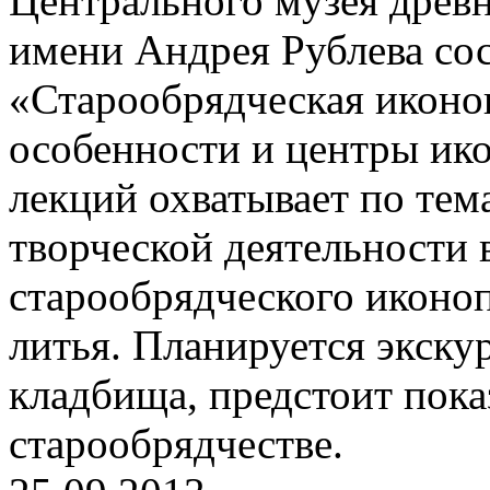
Центрального музея древн
имени Андрея Рублева сос
«Старообрядческая иконо
особенности и центры ико
лекций охватывает по тема
творческой деятельности
старообрядческого иконоп
литья. Планируется экску
кладбища, предстоит пока
старообрядчестве.