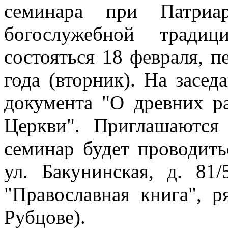
семинара при Патриар
богослужебной тради
состояться 18 февраля, п
года (вторник). На засед
документа "О древних р
Церкви". Приглашаются
семинар будет проводить
ул. Бакунинская, д. 81
"Православная книга", 
Рубцове).