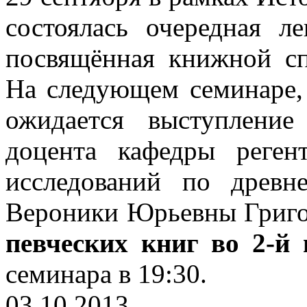
состоялась очередная л
посвящённая книжной сп
На следующем семинаре, 
ожидается выступление 
доцента кафедры реген
исследований по древн
Вероники Юрьевны Григор
певческих книг во 2-й
семинара в 19:30.
03.10.2013