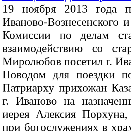
19 ноября 2013 года 
Иваново-Вознесенского и
Комиссии по делам ст
взаимодействию со ста
Миролюбов посетил г. Ив
Поводом для поездки п
Патриарху прихожан Каза
г. Иваново на назначен
иерея Алексия Порхуна,
при богослужениях в хра