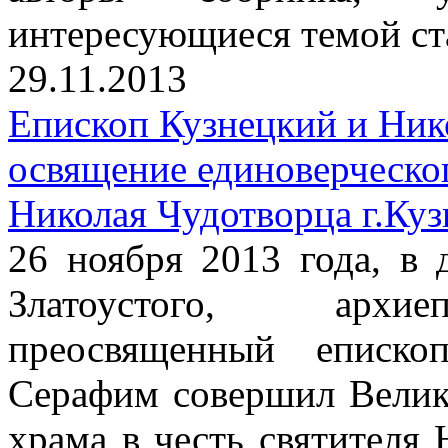
интересующиеся темой ст
29.11.2013
Епископ Кузнецкий и Ник
освящение единоверческог
Николая Чудотворца г.Куз
26 ноября 2013 года, в 
Златоустого, архиеп
преосвященный еписко
Серафим совершил Велик
храма в честь святителя 