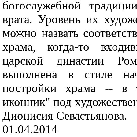
богослужебной традици
врата. Уровень их худож
можно назвать соответст
храма, когда-то вход
царской династии Ром
выполнена в стиле на
постройки храма -- в 
иконник" под художестве
Дионисия Севастьянова.
01.04.2014