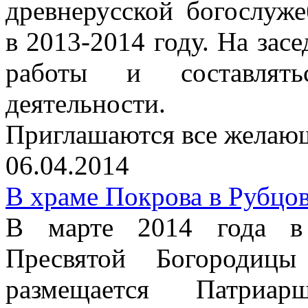
древнерусской богослуж
в 2013-2014 году. На зас
работы и составлять
деятельности.
Приглашаются все желаю
06.04.2014
В храме Покрова в Рубцов
В марте 2014 года в 
Пресвятой Богородиц
размещается Патриар