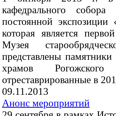
кафедрального собора
постоянной экспозиции 
которая является перво
Музея старообрядче
представлены памятники 
храмов Рогожског
отреставрированные в 201
09.11.2013
Анонс мероприятий
29 сентября в рамках Ист