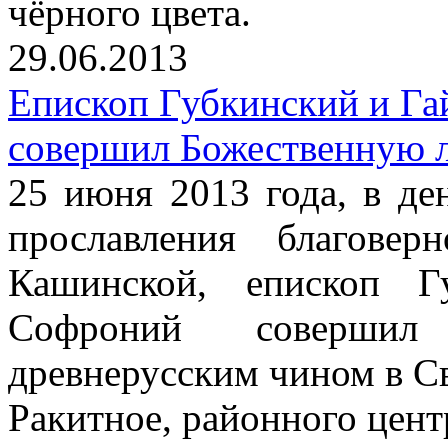
чёрного цвета.
29.06.2013
Епископ Губкинский и Г
совершил Божественную 
25 июня 2013 года, в де
прославления благове
Кашинской, епископ Г
Софроний совершил
древнерусским чином в С
Ракитное, районного цент