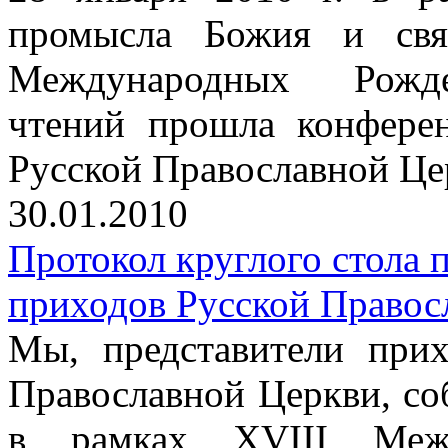
промысла Божия и свят
Международных Рождес
чтений прошла конфере
Русской Православной Це
30.01.2010
Протокол круглого стола
приходов Русской Правос
Мы, представители прих
Православной Церкви, со
в рамках XVIII Межд