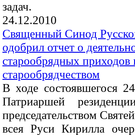
задач.
24.12.2010
Священный Синод Русско
одобрил отчет о деятельн
старообрядных приходов 
старообрядчеством
В ходе состоявшегося 24
Патриаршей резиденц
председательством Святе
всея Руси Кирилла очер