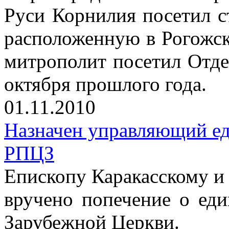
Руси Корнилия посетил 
расположенную в Рогожск
митрополит посетил Отде
октября прошлого года.
01.11.2010
Назначен управляющий е
РПЦЗ
Епископу Каракасскому 
вручено попечение о ед
Зарубежной Церкви.