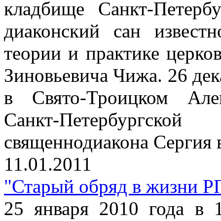
кладбище Санкт-Петерб
диаконский сан известн
теории и практике церко
Зиновьевича Чижа. 26 дек
в Свято-Троицком Але
Санкт-Петербургск
священнодиакона Сергия в
11.01.2011
"Старый обряд в жизни Р
25 января 2010 года в 