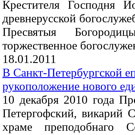
Крестителя Господня И
древнерусской богослуже
Пресвятыя Богороди
торжественное богослуже
18.01.2011
В Санкт-Петербургской е
рукоположение нового ед
10 декабря 2010 года П
Петергофский, викарий С
храме преподобнаго С