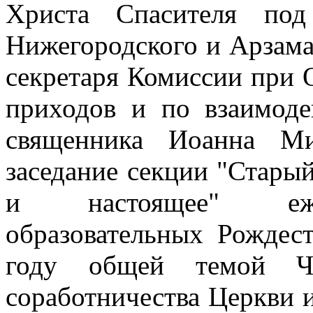
Христа Спасителя под
Нижегородского и Арзама
секретаря Комиссии при
приходов и по взаимоде
священника Иоанна Ми
заседание секции "Стары
и настоящее" еже
образовательных Рождес
году общей темой Чт
соработничества Церкви 