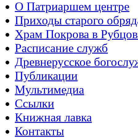
О Патриаршем центре
Приходы старого обря
Храм Покрова в Рубцов
Расписание служб
Древнерусское богослу
Публикации
Мультимедиа
Ссылки
Книжная лавка
Контакты