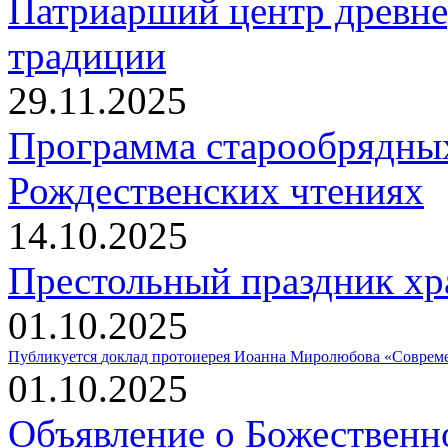
Патриарший центр древне
традиции
29.11.2025
Программа старообрядны
Рождественских чтениях
14.10.2025
Престольный праздник хр
01.10.2025
Публикуется
доклад протоиерея Иоанна Миролюбова «Совреме
01.10.2025
Объявление о Божественн