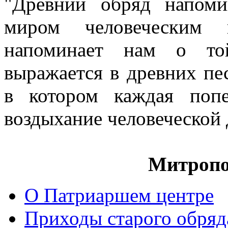
"Древний обряд напом
миром человеческим
напоминает нам о той
выражается в древних пе
в котором каждая попе
воздыхание человеческой
Митропо
О Патриаршем центре
Приходы старого обря