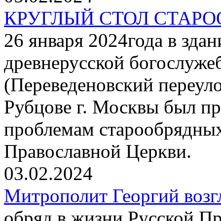
КРУГЛЫЙ СТОЛ СТАР
26 января 2024года в зда
древнерусской богослуже
(Переведеновский переуло
Рубцове г. Москвы был пр
проблемам старообрядных
Православной Церкви.
03.02.2024
Митрополит Георгий возг
обряд в жизни Русской П