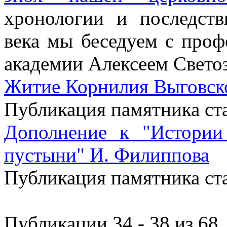
хронологии и последств
века мы беседуем с про
академии Алексеем Свето
Житие Корнилия Выговск
Публикация памятника ст
Дополнение к "Истории
пустыни" И. Филиппова
Публикация памятника ст
Публикации 34 - 38 из 68