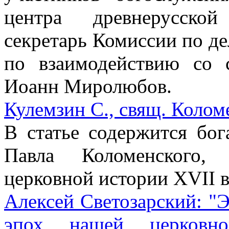
центра древнерусской
секретарь Комиссии по д
по взаимодействию со 
Иоанн Миролюбов.
Кулемзин С., свящ. Колом
В статье содержится бог
Павла Коломенского,
церковной истории XVII в
Алексей Светозарский: "
эпох нашей церковно