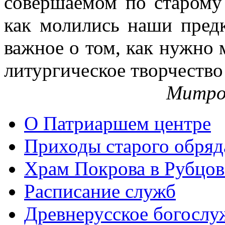
совершаемом по старому 
как молились наши пред
важное о том, как нужно 
литургическое творчество
Митро
О Патриаршем центре
Приходы старого обря
Храм Покрова в Рубцов
Расписание служб
Древнерусское богослу