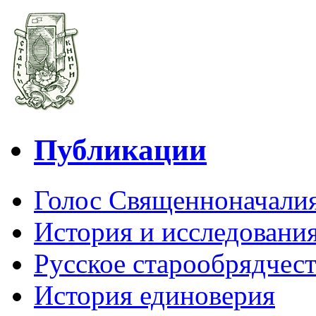
Публикации
Голос Священноначали
История и исследования
Русское старообрядчес
История единоверия