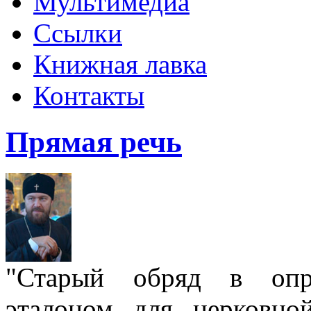
Мультимедиа
Ссылки
Книжная лавка
Контакты
Прямая речь
"Старый обряд в опре
эталоном для церковно