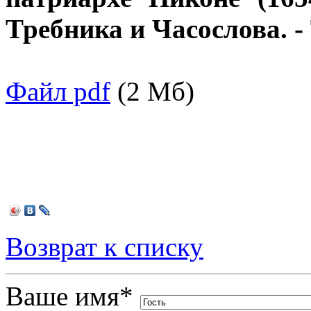
Требника и Часослова. - Т
Файл pdf
(2 Мб)
Возврат к списку
Ваше имя
*