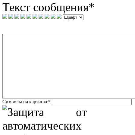
Текст сообщения
*
Символы на картинке
*