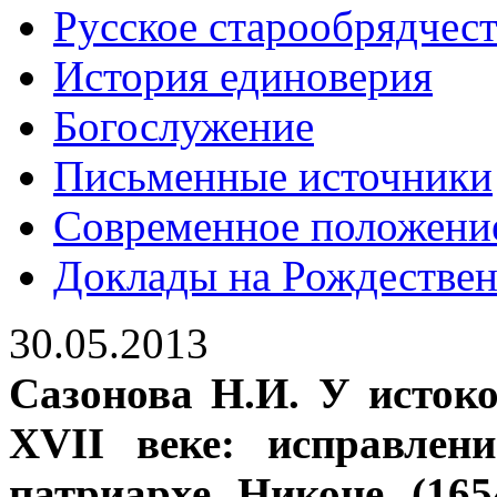
Русское старообрядчес
История единоверия
Богослужение
Письменные источники
Современное положени
Доклады на Рождествен
30.05.2013
Сазонова Н.И. У исток
XVII веке: исправлен
патриархе Никоне (165