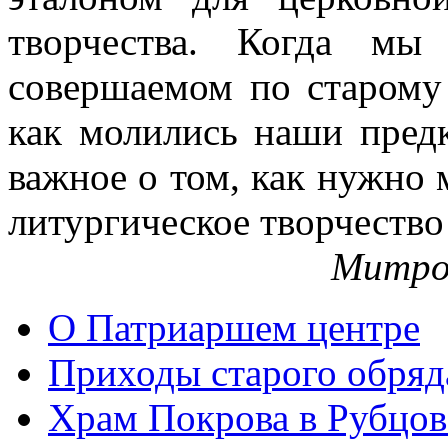
творчества. Когда мы
совершаемом по старому 
как молились наши пред
важное о том, как нужно 
литургическое творчество
Митро
О Патриаршем центре
Приходы старого обря
Храм Покрова в Рубцов