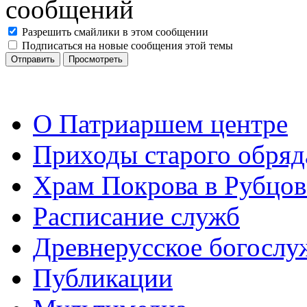
Разрешить смайлики в этом сообщении
Подписаться на новые сообщения этой темы
О Патриаршем центре
Приходы старого обря
Храм Покрова в Рубцов
Расписание служб
Древнерусское богослу
Публикации