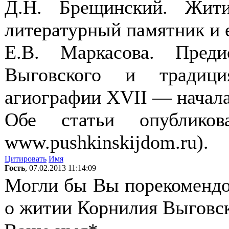
Д.Н. Брещинский. Жит
литературный памятник и е
Е.В. Маркасова. Пред
Выговского и традици
агиографии XVII — начала
Обе статьи опублик
www.pushkinskijdom.ru).
Цитировать
Имя
Гость
, 07.02.2013 11:14:09
Могли бы Вы порекомендов
о житии Корнилия Выговс