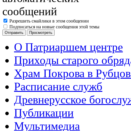
Разрешить смайлики в этом сообщении
Подписаться на новые сообщения этой темы
О Патриаршем центре
Приходы старого обря
Храм Покрова в Рубцов
Расписание служб
Древнерусское богослу
Публикации
Мультимедиа