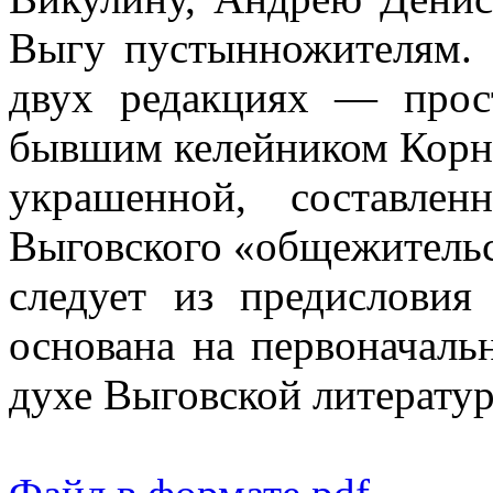
Выгу пустынножителям. 
двух редакциях — прост
бывшим келейником Корн
украшенной, составле
Выговского «общежитель
следует из предисловия
основана на первоначальн
духе Выговской литерату