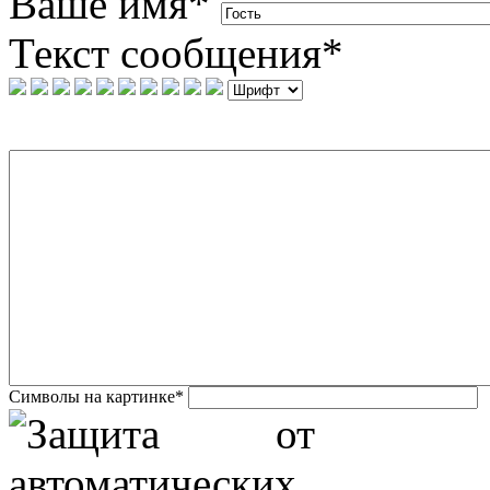
Ваше имя
*
Текст сообщения
*
Символы на картинке
*