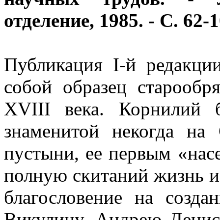
отделение, 1985. - С. 62-
Публикация I-й редакци
собой образец старообр
XVIII века. Корнилий 
знаменитой некогда на
пустыни, ее первым «нас
полную скитаний жизнь и у
благословение на созд
Викулину, Андрею Денис