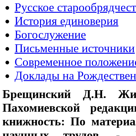
Русское старообрядчес
История единоверия
Богослужение
Письменные источники
Современное положени
Доклады на Рождествен
Брещинский Д.Н. Жи
Пахомиевской редакци
книжность: По матери
научных трудов. - Л