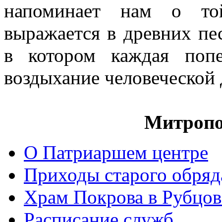
напоминает нам о той
выражается в древних пе
в котором каждая попе
воздыхание человеческой
Митропо
О Патриаршем центре
Приходы старого обря
Храм Покрова в Рубцов
Расписание служб