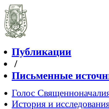
Публикации
/
Письменные источ
Голос Священноначали
История и исследования