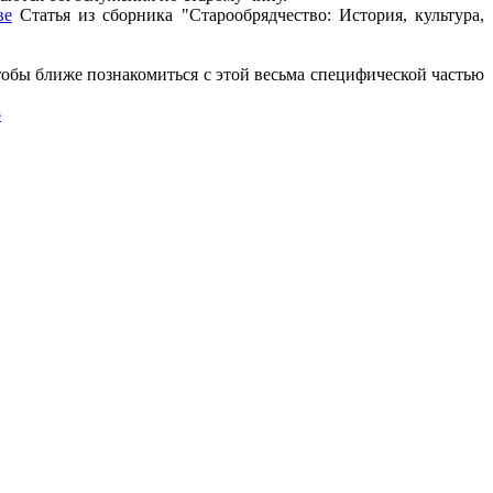
ве
Статья из сборника "Старообрядчество: История, культура,
тобы ближе познакомиться с этой весьма специфической частью
о