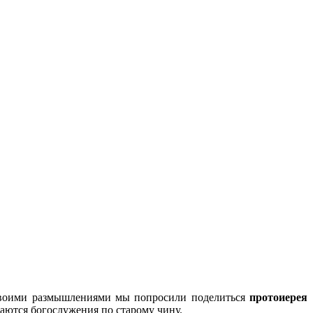
. Своими размышлениями мы попросили поделиться
протоиерея
шаются богослужения по старому чину.