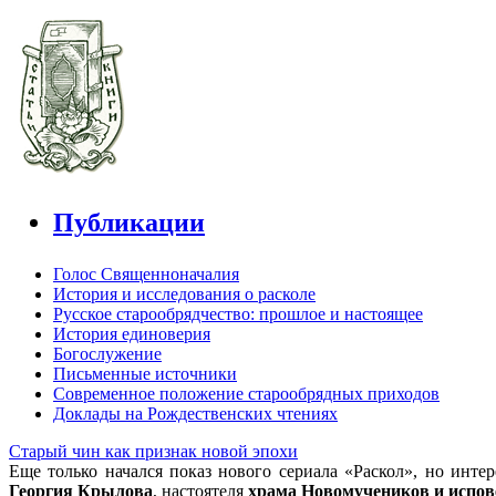
Публикации
Голос Священноначалия
История и исследования о расколе
Русское старообрядчество: прошлое и настоящее
История единоверия
Богослужение
Письменные источники
Современное положение старообрядных приходов
Доклады на Рождественских чтениях
Старый чин как признак новой эпохи
Еще только начался показ нового сериала «Раскол», но инт
Георгия Крылова
, настоятеля
храма Новомучеников и испов