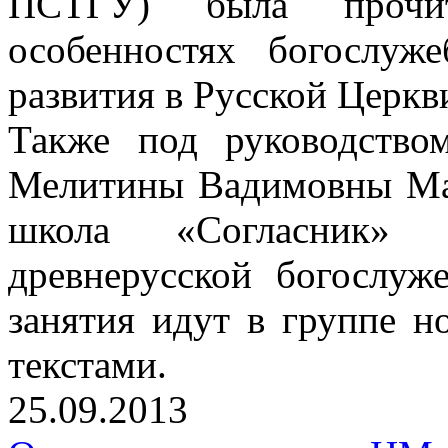
ПСТГУ) была прочи
особенностях богослуж
развития в Русской Церкв
Также под руководством
Мелитины Вадимовны Мак
школа «Согласник»
древнерусской богослуж
занятия идут в группе 
текстами.
25.09.2013