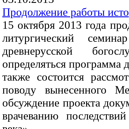
Продолжение работы исто
15 октября 2013 года пр
литургический семин
древнерусской богос
определяться программа 
также состоится рассм
поводу вынесенного М
обсуждение проекта доку
врачеванию последствий
века».