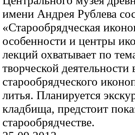
Центрального музея древн
имени Андрея Рублева сос
«Старообрядческая иконо
особенности и центры ико
лекций охватывает по тема
творческой деятельности
старообрядческого иконоп
литья. Планируется экску
кладбища, предстоит пока
старообрядчестве.