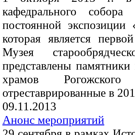
кафедрального собора
постоянной экспозиции 
которая является перво
Музея старообрядче
представлены памятники 
храмов Рогожског
отреставрированные в 201
09.11.2013
Анонс мероприятий
29 сентября в рамках Ист