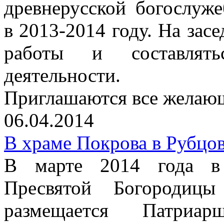
древнерусской богослуж
в 2013-2014 году. На зас
работы и составлять
деятельности.
Приглашаются все желаю
06.04.2014
В храме Покрова в Рубцов
В марте 2014 года в 
Пресвятой Богородиц
размещается Патриар