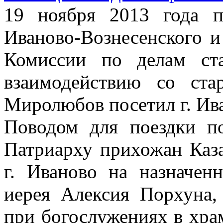
19 ноября 2013 года 
Иваново-Вознесенского и
Комиссии по делам ст
взаимодействию со ста
Миролюбов посетил г. Ив
Поводом для поездки п
Патриарху прихожан Каза
г. Иваново на назначен
иерея Алексия Порхуна,
при богослужениях в хра