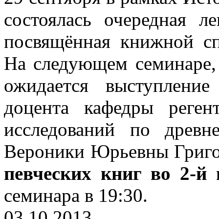
состоялась очередная л
посвящённая книжной сп
На следующем семинаре, 
ожидается выступление 
доцента кафедры реген
исследований по древн
Вероники Юрьевны Григор
певческих книг во 2-й
семинара в 19:30.
03.10.2013