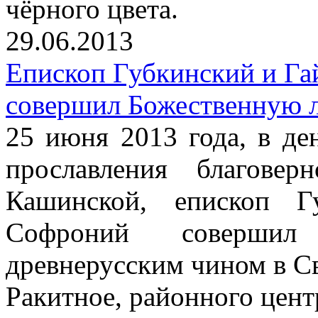
чёрного цвета.
29.06.2013
Епископ Губкинский и Г
совершил Божественную 
25 июня 2013 года, в де
прославления благове
Кашинской, епископ Г
Софроний совершил
древнерусским чином в С
Ракитное, районного цент