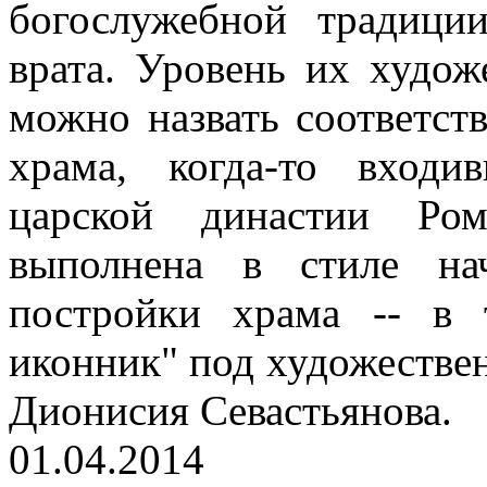
богослужебной традици
врата. Уровень их худож
можно назвать соответст
храма, когда-то вход
царской династии Ром
выполнена в стиле на
постройки храма -- в 
иконник" под художестве
Дионисия Севастьянова.
01.04.2014