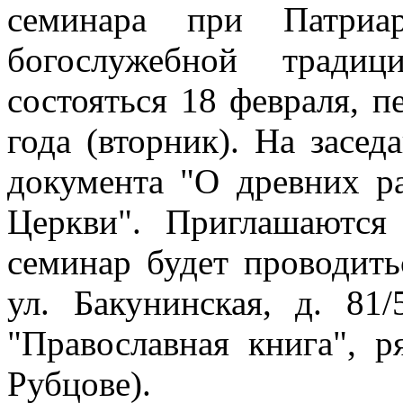
семинара при Патриар
богослужебной тради
состояться 18 февраля, п
года (вторник). На засед
документа "О древних р
Церкви". Приглашаются
семинар будет проводить
ул. Бакунинская, д. 81
"Православная книга", 
Рубцове).