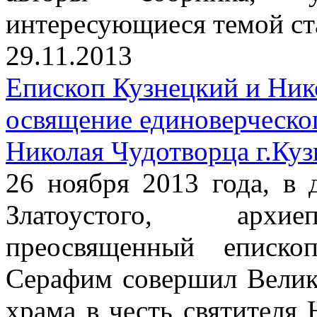
интересующиеся темой ст
29.11.2013
Епископ Кузнецкий и Ник
освящение единоверческог
Николая Чудотворца г.Куз
26 ноября 2013 года, в 
Златоустого, архиеп
преосвященный еписко
Серафим совершил Велик
храма в честь святителя 