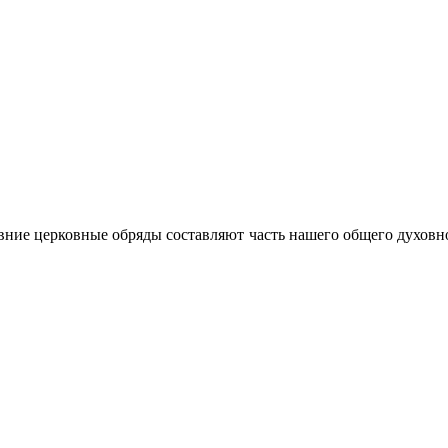
ние церковные обряды составляют часть нашего общего духовно-