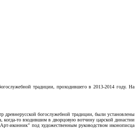
богослужебной традиции, проходившего в 2013-2014 году. На
тр древнерусской богослужебной традиции, были установлены
а, когда-то входившим в дворцовую вотчину царской династии
й "Арт-иконник" под художественным руководством иконописца