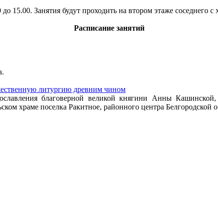
0 до 15.00. Занятия будут проходить на втором этаже соседнего 
Расписание занятий
а.
жественную литургию древним чином
рославления благоверной великой княгини Анны Кашинской
ком храме поселка Ракитное, районного центра Белгородской о