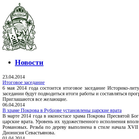
Новости
23.04.2014
Итоговое заседание
6 мая 2014 года состоится итоговое заседание Историко-ли
заседании будут подводиться итоги работы и составляться про
Приглашаются все желающие.
06.04.2014
В храме Покрова в Рубцове установлены царские врата
В марте 2014 года в иконостасе храма Покрова Пресвятой Б
царские врата. Уровень их художественного исполнения впол
Романовых. Резьба по дереву выполнена в стиле начала XVII
Дионисия Севастьянова.
01.04.2014