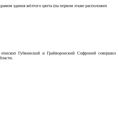
с храмом здания жёлтого цвета (на первом этаже расположен
, епископ Губкинский и Грайворонский Софроний совершил
бласти.