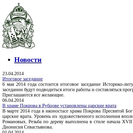
Новости
23.04.2014
Итоговое заседание
6 мая 2014 года состоится итоговое заседание Историко-ли
заседании будут подводиться итоги работы и составляться про
Приглашаются все желающие.
06.04.2014
В храме Покрова в Рубцове установлены царские врата
В марте 2014 года в иконостасе храма Покрова Пресвятой Б
царские врата. Уровень их художественного исполнения впол
Романовых. Резьба по дереву выполнена в стиле начала XVII
Дионисия Севастьянова.
01.04.2014