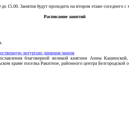
0 до 15.00. Занятия будут проходить на втором этаже соседнего 
Расписание занятий
а.
жественную литургию древним чином
рославления благоверной великой княгини Анны Кашинской
ком храме поселка Ракитное, районного центра Белгородской о