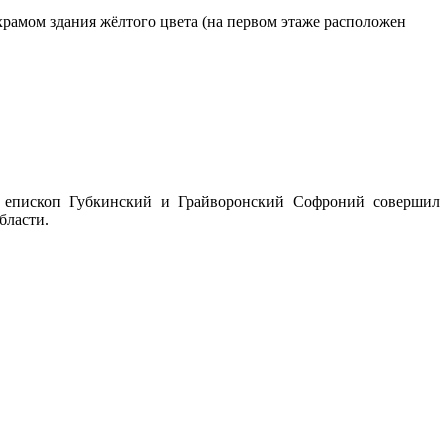
с храмом здания жёлтого цвета (на первом этаже расположен
, епископ Губкинский и Грайворонский Софроний совершил
бласти.