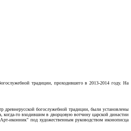
богослужебной традиции, проходившего в 2013-2014 году. На
тр древнерусской богослужебной традиции, были установлены
а, когда-то входившим в дворцовую вотчину царской династии
й "Арт-иконник" под художественным руководством иконописца