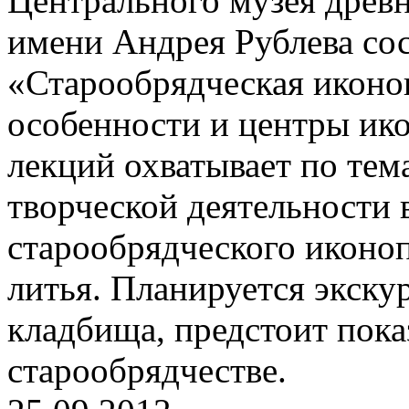
Центрального музея древн
имени Андрея Рублева сос
«Старообрядческая иконо
особенности и центры ико
лекций охватывает по тема
творческой деятельности
старообрядческого иконоп
литья. Планируется экску
кладбища, предстоит пока
старообрядчестве.