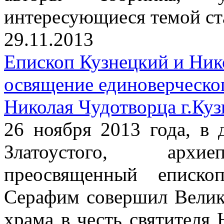
интересующиеся темой ст
29.11.2013
Епископ Кузнецкий и Ник
освящение единоверческог
Николая Чудотворца г.Куз
26 ноября 2013 года, в 
Златоустого, архиеп
преосвященный еписко
Серафим совершил Велик
храма в честь святителя 