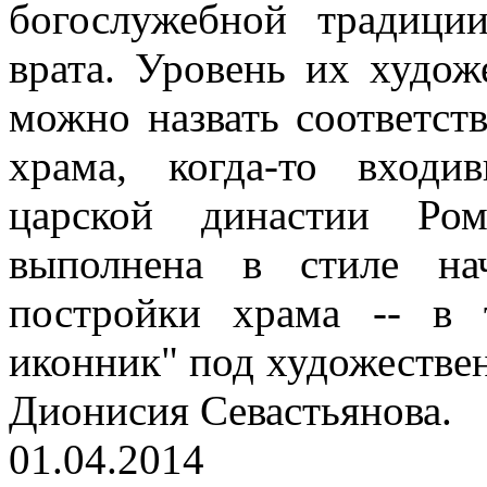
богослужебной традици
врата. Уровень их худож
можно назвать соответст
храма, когда-то вход
царской династии Ром
выполнена в стиле на
постройки храма -- в 
иконник" под художестве
Дионисия Севастьянова.
01.04.2014