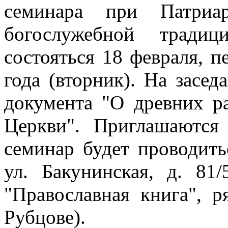
семинара при Патриар
богослужебной тради
состояться 18 февраля, п
года (вторник). На засед
документа "О древних р
Церкви". Приглашаются
семинар будет проводить
ул. Бакунинская, д. 81
"Православная книга", 
Рубцове).