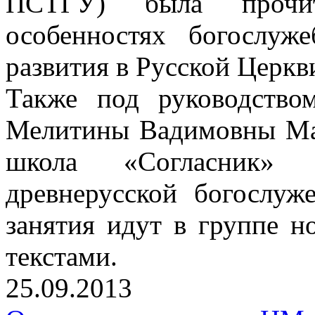
ПСТГУ) была прочи
особенностях богослуж
развития в Русской Церкв
Также под руководством
Мелитины Вадимовны Мак
школа «Согласник»
древнерусской богослуж
занятия идут в группе 
текстами.
25.09.2013