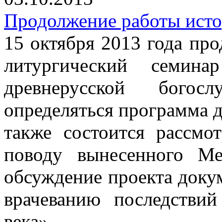
Продолжение работы исто
15 октября 2013 года пр
литургический семин
древнерусской богос
определяться программа 
также состоится рассм
поводу вынесенного М
обсуждение проекта доку
врачеванию последствий
века».