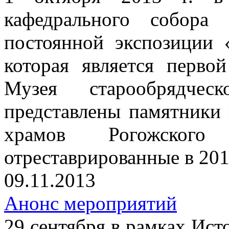
кафедрального собора
постоянной экспозиции 
которая является перво
Музея старообрядче
представлены памятники 
храмов Рогожског
отреставрированные в 201
09.11.2013
Анонс мероприятий
29 сентября в рамках Ист