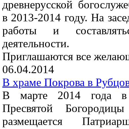
древнерусской богослуж
в 2013-2014 году. На зас
работы и составлять
деятельности.
Приглашаются все желаю
06.04.2014
В храме Покрова в Рубцов
В марте 2014 года в 
Пресвятой Богородиц
размещается Патриар