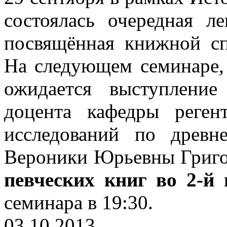
состоялась очередная л
посвящённая книжной сп
На следующем семинаре, 
ожидается выступление 
доцента кафедры реген
исследований по древн
Вероники Юрьевны Григор
певческих книг во 2-й
семинара в 19:30.
03.10.2013