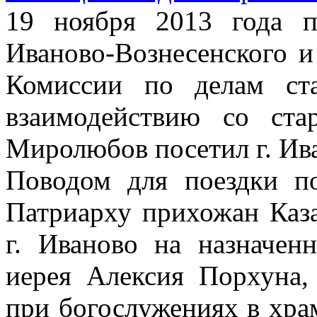
19 ноября 2013 года 
Иваново-Вознесенского и
Комиссии по делам ст
взаимодействию со ста
Миролюбов посетил г. Ив
Поводом для поездки п
Патриарху прихожан Каза
г. Иваново на назначен
иерея Алексия Порхуна,
при богослужениях в хра