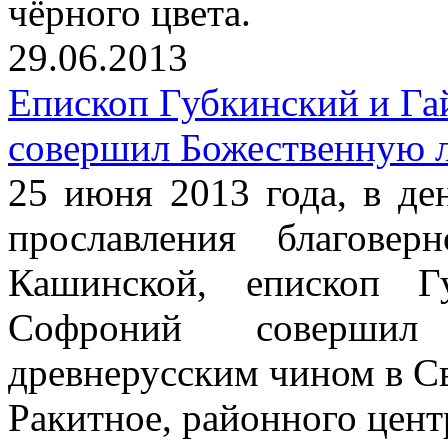
чёрного цвета.
29.06.2013
Епископ Губкинский и Г
совершил Божественную 
25 июня 2013 года, в де
прославления благове
Кашинской, епископ Г
Софроний совершил
древнерусским чином в С
Ракитное, районного цент