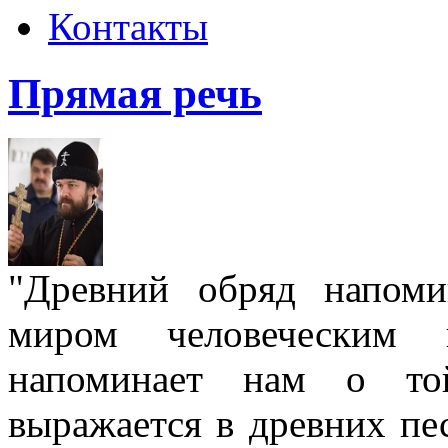
Контакты
Прямая речь
"Древний обряд напом
миром человеческим
напоминает нам о той
выражается в древних пе