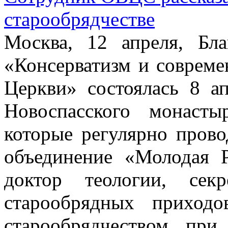
старообрядчестве
Москва, 12 апреля, Бла
«Консерватизм и совреме
Церкви» состоялась 8 а
Новоспасского монаст
которые регулярно пров
объединение «Молодая 
доктор теологии, сек
старообрядных приход
старообрядчеством пр