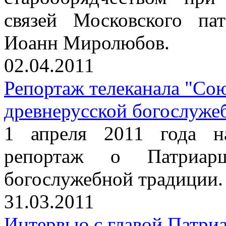
связей Московского па
Иоанн Миролюбов.
02.04.2011
Репортаж телеканала "Со
древнерусской богослуже
1 апреля 2011 года н
репортаж о Патриарш
богослужебной традиции.
31.03.2011
Интервью с главой Патри