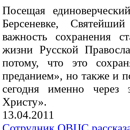
Посещая единоверчески
Берсеневке, Святейши
важность сохранения с
жизни Русской Правосл
потому, что это сохра
преданием», но также и п
сегодня именно через 
Христу».
13.04.2011
Сотрудник ОВЦС рассказа