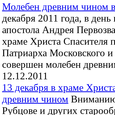
Молебен древним чином в
декабря 2011 года, в день
апостола Андрея Первозва
храме Христа Спасителя 
Патриарха Московского и
совершен молебен древни
12.12.2011
13 декабря в храме Христ
древним чином
Вниманию 
Рубцове и других староо