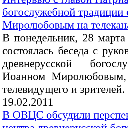
богослужебной традиции
Миролюбовым на телекан
В понедельник, 28 марта 
состоялась беседа с рук
древнерусской богос
Иоанном Миролюбовым, 
телевидущего и зрителей.
19.02.2011
В ОВЦС обсудили перспе
центра древнерусской бо