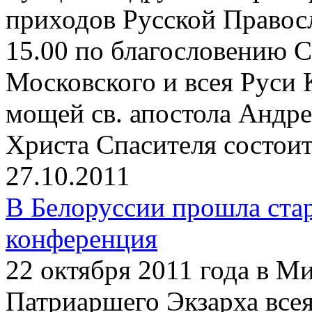
приходов Русской Правосл
15.00 по благословению 
Московского и всея Руси 
мощей св. апостола Андре
Христа Спасителя состои
27.10.2011
В Белоруссии прошла ста
конференция
22 октября 2011 года в М
Патриаршего Экзарха все