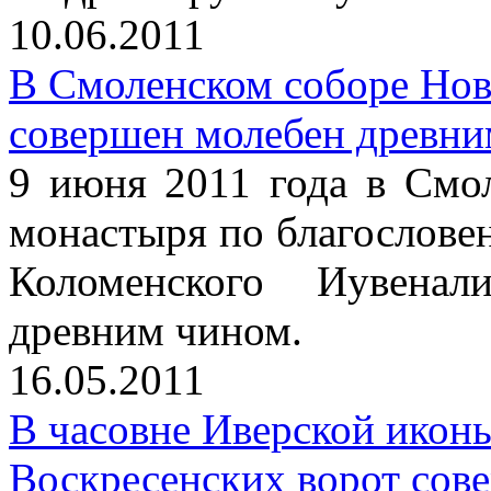
10.06.2011
В Смоленском соборе Нов
совершен молебен древни
9 июня 2011 года в Смо
монастыря по благослове
Коломенского Иувена
древним чином.
16.05.2011
В часовне Иверской икон
Воскресенских ворот сов