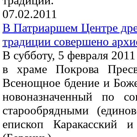
традиции.
07.02.2011
В Патриаршем Центре дре
традиции совершено архи
В субботу, 5 февраля 2011 
в храме Покрова Прес
Всенощное бдение и Бож
новоназначенный по со
старообрядными (едино
епископ Каракасский 