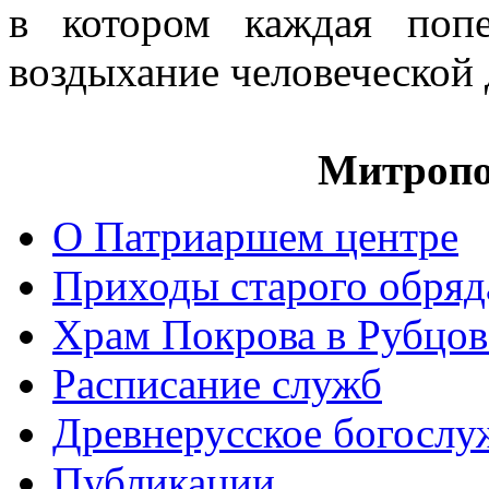
в котором каждая попе
воздыхание человеческой
Митропо
О Патриаршем центре
Приходы старого обря
Храм Покрова в Рубцов
Расписание служб
Древнерусское богослу
Публикации