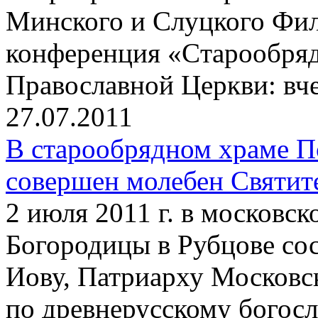
Минского и Слуцкого Фил
конференция «Cтарообряд
Православной Церкви: вчер
27.07.2011
В старообрядном храме П
совершен молебен Святит
2 июля 2011 г. в московс
Богородицы в Рубцове со
Иову, Патриарху Московс
по древнерусскому богос